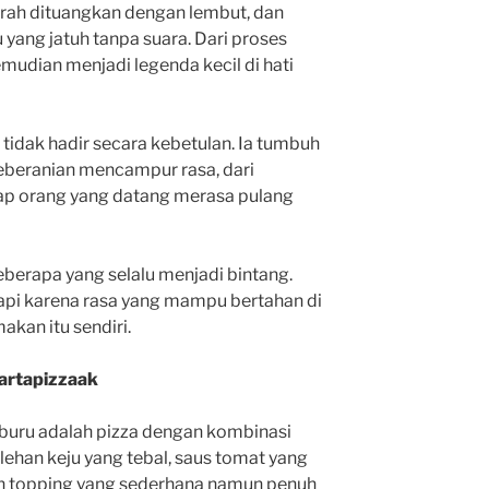
erah dituangkan dengan lembut, dan
u yang jatuh tanpa suara. Dari proses
mudian menjadi legenda kecil di hati
tidak hadir secara kebetulan. Ia tumbuh
keberanian mencampur rasa, dari
ap orang yang datang merasa pulang
beberapa yang selalu menjadi bintang.
tapi karena rasa yang mampu bertahan di
akan itu sendiri.
partapizzaak
iburu adalah pizza dengan kombinasi
elehan keju yang tebal, saus tomat yang
an topping yang sederhana namun penuh