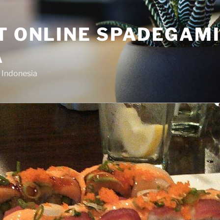
OT ONLINE SPADEGAM
A
 Indonesia