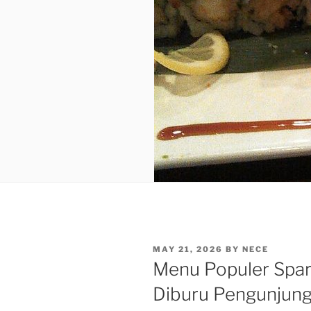
POSTED
MAY 21, 2026
BY
NECE
ON
Menu Populer Spar
Diburu Pengunjung