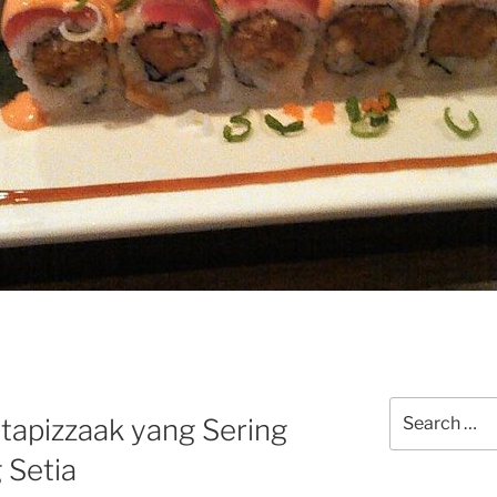
Search
tapizzaak yang Sering
for:
 Setia