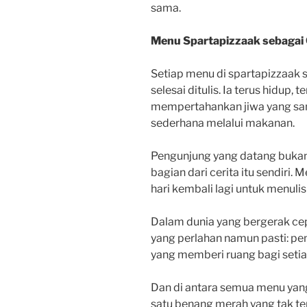
sama.
Menu Spartapizzaak sebagai 
Setiap menu di spartapizzaak
selesai ditulis. Ia terus hidup,
mempertahankan jiwa yang sa
sederhana melalui makanan.
Pengunjung yang datang bukan 
bagian dari cerita itu sendiri
hari kembali lagi untuk menulis
Dalam dunia yang bergerak ce
yang perlahan namun pasti: pe
yang memberi ruang bagi setia
Dan di antara semua menu yang p
satu benang merah yang tak t