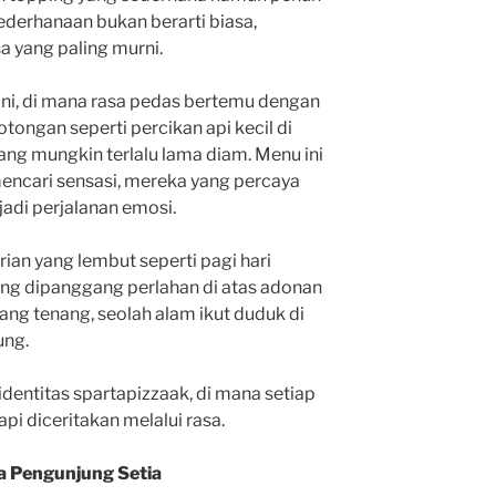
sederhanaan bukan berarti biasa,
a yang paling murni.
rani, di mana rasa pedas bertemu dengan
tongan seperti percikan api kecil di
ng mungkin terlalu lama diam. Menu ini
encari sensasi, mereka yang percaya
adi perjalanan emosi.
rian yang lembut seperti pagi hari
yang dipanggang perlahan di atas adonan
ng tenang, seolah alam ikut duduk di
ung.
identitas spartapizzaak, di mana setiap
api diceritakan melalui rasa.
a Pengunjung Setia