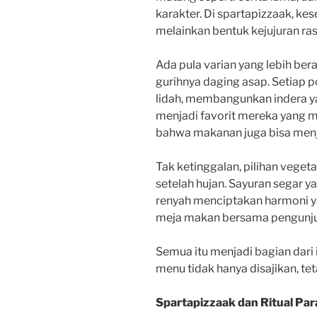
karakter. Di spartapizzaak, ke
melainkan bentuk kejujuran ras
Ada pula varian yang lebih be
gurihnya daging asap. Setiap po
lidah, membangunkan indera ya
menjadi favorit mereka yang m
bahwa makanan juga bisa menj
Tak ketinggalan, pilihan vegeta
setelah hujan. Sayuran segar 
renyah menciptakan harmoni ya
meja makan bersama pengunj
Semua itu menjadi bagian dari 
menu tidak hanya disajikan, tet
Spartapizzaak dan Ritual Par