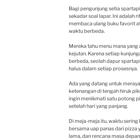
Bagi pengunjung setia spartap
sekadar soal lapar. Ini adalah ri
membaca ulang buku favorit a
waktu berbeda.
Mereka tahu menu mana yang aka
kejutan. Karena setiap kunjung
berbeda, seolah dapur spartap
halus dalam setiap prosesnya.
Ada yang datang untuk meray
ketenangan di tengah hiruk pik
ingin menikmati satu potong pi
setelah hari yang panjang.
Di meja-meja itu, waktu serin
bersama uap panas dari pizza ya
lama, dan rencana masa depan