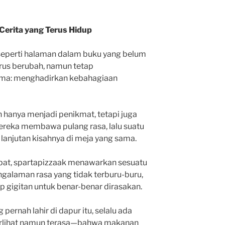
Cerita yang Terus Hidup
 seperti halaman dalam buku yang belum
 terus berubah, namun tetap
ma: menghadirkan kebahagiaan
hanya menjadi penikmat, tetapi juga
. Mereka membawa pulang rasa, lalu suatu
 lanjutan kisahnya di meja yang sama.
pat, spartapizzaak menawarkan sesuatu
ngalaman rasa yang tidak terburu-buru,
p gigitan untuk benar-benar dirasakan.
ernah lahir di dapur itu, selalu ada
erlihat namun terasa—bahwa makanan