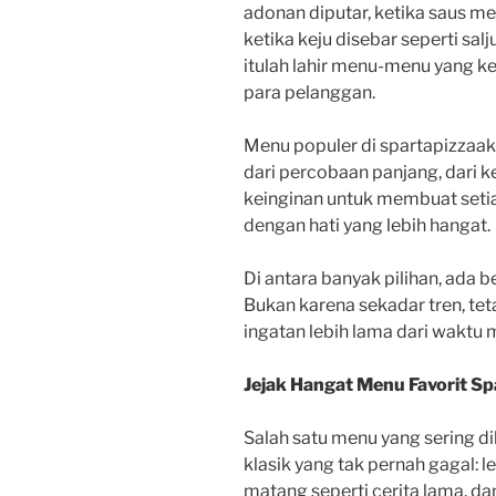
adonan diputar, ketika saus m
ketika keju disebar seperti salj
itulah lahir menu-menu yang ke
para pelanggan.
Menu populer di spartapizzaak 
dari percobaan panjang, dari 
keinginan untuk membuat seti
dengan hati yang lebih hangat.
Di antara banyak pilihan, ada 
Bukan karena sekadar tren, te
ingatan lebih lama dari waktu m
Jejak Hangat Menu Favorit S
Salah satu menu yang sering d
klasik yang tak pernah gagal: l
matang seperti cerita lama, d