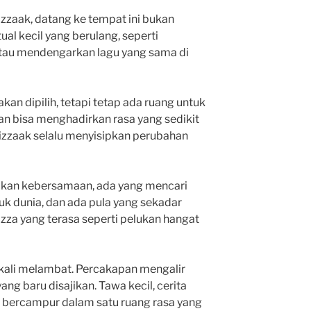
izzaak, datang ke tempat ini bukan
tual kecil yang berulang, seperti
tau mendengarkan lagu yang sama di
n dipilih, tetapi tetap ada ruang untuk
an bisa menghadirkan rasa yang sedikit
izzaak selalu menyisipkan perubahan
akan kebersamaan, ada yang mencari
uk dunia, dan ada pula yang sekadar
zza yang terasa seperti pelukan hangat
g kali melambat. Percakapan mengalir
ng baru disajikan. Tawa kecil, cerita
 bercampur dalam satu ruang rasa yang