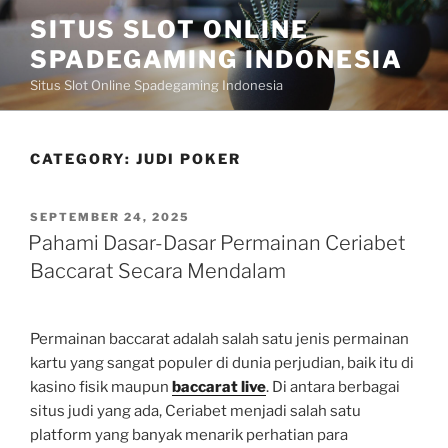
Skip
SITUS SLOT ONLINE
to
SPADEGAMING INDONESIA
content
Situs Slot Online Spadegaming Indonesia
CATEGORY:
JUDI POKER
POSTED
SEPTEMBER 24, 2025
ON
Pahami Dasar-Dasar Permainan Ceriabet
Baccarat Secara Mendalam
Permainan baccarat adalah salah satu jenis permainan
kartu yang sangat populer di dunia perjudian, baik itu di
kasino fisik maupun
baccarat live
. Di antara berbagai
situs judi yang ada, Ceriabet menjadi salah satu
platform yang banyak menarik perhatian para