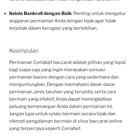
Kelola Bankroll dengan Baik
: Penting untuk mengatur
anggaran permainan Anda dengan bijak agar tidak
terjebak dalam kerugian yang berlebihan.
Kesimpulan
Permainan Ceriabet baccarat adalah pilihan yang tepat
bagi siapa saja yang ingin merasakan sensasi
permainan kasino dengan cara yang sederhana dan
menguntungkan. Dengan memahami dasar-dasar
permainan, jenis taruhan yang tersedia, serta cara
bermain yang efektif, Anda dapat meningkatkan
peluang kemenangan Anda dalam permainan ini.
Jangan lupa untuk selalu bermain secara bijak dan
nikmati pengalaman bermain di situs baccarat online
yang terpercaya seperti Ceriabet.