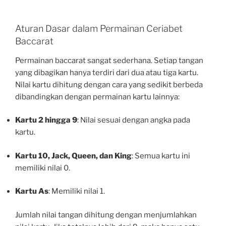
Aturan Dasar dalam Permainan Ceriabet
Baccarat
Permainan baccarat sangat sederhana. Setiap tangan
yang dibagikan hanya terdiri dari dua atau tiga kartu.
Nilai kartu dihitung dengan cara yang sedikit berbeda
dibandingkan dengan permainan kartu lainnya:
Kartu 2 hingga 9
: Nilai sesuai dengan angka pada
kartu.
Kartu 10, Jack, Queen, dan King
: Semua kartu ini
memiliki nilai 0.
Kartu As
: Memiliki nilai 1.
Jumlah nilai tangan dihitung dengan menjumlahkan