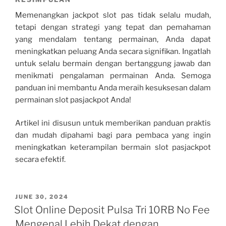
Memenangkan jackpot slot pas tidak selalu mudah,
tetapi dengan strategi yang tepat dan pemahaman
yang mendalam tentang permainan, Anda dapat
meningkatkan peluang Anda secara signifikan. Ingatlah
untuk selalu bermain dengan bertanggung jawab dan
menikmati pengalaman permainan Anda. Semoga
panduan ini membantu Anda meraih kesuksesan dalam
permainan slot pasjackpot Anda!
Artikel ini disusun untuk memberikan panduan praktis
dan mudah dipahami bagi para pembaca yang ingin
meningkatkan keterampilan bermain slot pasjackpot
secara efektif.
POSTED
JUNE 30, 2024
ON
Slot Online Deposit Pulsa Tri 10RB No Fee
Mengenal Lebih Dekat dengan