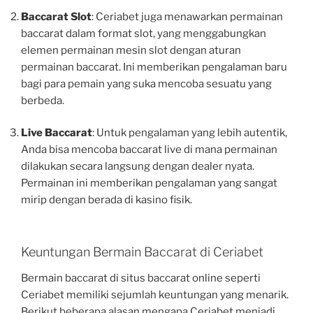
Baccarat Slot
: Ceriabet juga menawarkan permainan
baccarat dalam format slot, yang menggabungkan
elemen permainan mesin slot dengan aturan
permainan baccarat. Ini memberikan pengalaman baru
bagi para pemain yang suka mencoba sesuatu yang
berbeda.
Live Baccarat
: Untuk pengalaman yang lebih autentik,
Anda bisa mencoba baccarat live di mana permainan
dilakukan secara langsung dengan dealer nyata.
Permainan ini memberikan pengalaman yang sangat
mirip dengan berada di kasino fisik.
Keuntungan Bermain Baccarat di Ceriabet
Bermain baccarat di situs baccarat online seperti
Ceriabet memiliki sejumlah keuntungan yang menarik.
Berikut beberapa alasan mengapa Ceriabet menjadi