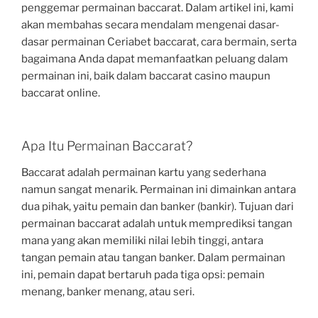
penggemar permainan baccarat. Dalam artikel ini, kami
akan membahas secara mendalam mengenai dasar-
dasar permainan Ceriabet baccarat, cara bermain, serta
bagaimana Anda dapat memanfaatkan peluang dalam
permainan ini, baik dalam baccarat casino maupun
baccarat online.
Apa Itu Permainan Baccarat?
Baccarat adalah permainan kartu yang sederhana
namun sangat menarik. Permainan ini dimainkan antara
dua pihak, yaitu pemain dan banker (bankir). Tujuan dari
permainan baccarat adalah untuk memprediksi tangan
mana yang akan memiliki nilai lebih tinggi, antara
tangan pemain atau tangan banker. Dalam permainan
ini, pemain dapat bertaruh pada tiga opsi: pemain
menang, banker menang, atau seri.