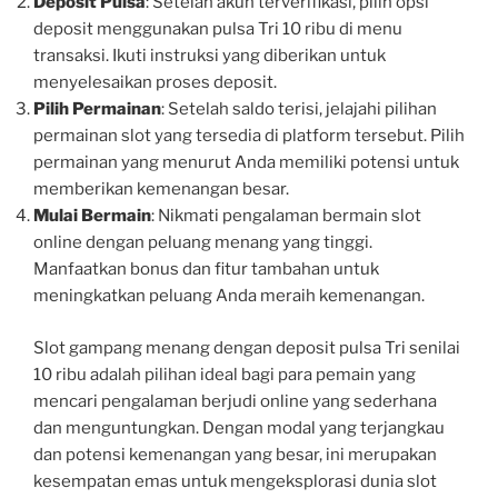
Deposit Pulsa
: Setelah akun terverifikasi, pilih opsi
deposit menggunakan pulsa Tri 10 ribu di menu
transaksi. Ikuti instruksi yang diberikan untuk
menyelesaikan proses deposit.
Pilih Permainan
: Setelah saldo terisi, jelajahi pilihan
permainan slot yang tersedia di platform tersebut. Pilih
permainan yang menurut Anda memiliki potensi untuk
memberikan kemenangan besar.
Mulai Bermain
: Nikmati pengalaman bermain slot
online dengan peluang menang yang tinggi.
Manfaatkan bonus dan fitur tambahan untuk
meningkatkan peluang Anda meraih kemenangan.
Slot gampang menang dengan deposit pulsa Tri senilai
10 ribu adalah pilihan ideal bagi para pemain yang
mencari pengalaman berjudi online yang sederhana
dan menguntungkan. Dengan modal yang terjangkau
dan potensi kemenangan yang besar, ini merupakan
kesempatan emas untuk mengeksplorasi dunia slot