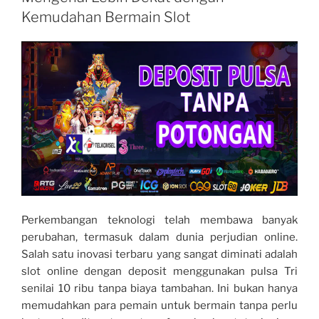
Kemudahan Bermain Slot
Perkembangan teknologi telah membawa banyak
perubahan, termasuk dalam dunia perjudian online.
Salah satu inovasi terbaru yang sangat diminati adalah
slot online dengan deposit menggunakan pulsa Tri
senilai 10 ribu tanpa biaya tambahan. Ini bukan hanya
memudahkan para pemain untuk bermain tanpa perlu