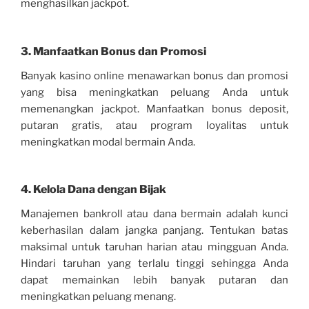
menghasilkan jackpot.
3.
Manfaatkan Bonus dan Promosi
Banyak kasino online menawarkan bonus dan promosi
yang bisa meningkatkan peluang Anda untuk
memenangkan jackpot. Manfaatkan bonus deposit,
putaran gratis, atau program loyalitas untuk
meningkatkan modal bermain Anda.
4.
Kelola Dana dengan Bijak
Manajemen bankroll atau dana bermain adalah kunci
keberhasilan dalam jangka panjang. Tentukan batas
maksimal untuk taruhan harian atau mingguan Anda.
Hindari taruhan yang terlalu tinggi sehingga Anda
dapat memainkan lebih banyak putaran dan
meningkatkan peluang menang.