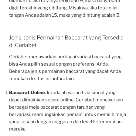
nilai kartu. Jika totalnya lebih dari 9, maka hanya satu
digit terakhir yang dihitung. Misalnya, jika total nilai
tangan Anda adalah 15, maka yang dihitung adalah 5.
Jenis-Jenis Permainan Baccarat yang Tersedia
di Ceriabet
Ceriabet menawarkan berbagai variasi baccarat yang
bisa Anda pilih sesuai dengan preferensi Anda.
Beberapa jenis permainan baccarat yang dapat Anda
temukan di situs ini antara lain:
Baccarat Online
: Ini adalah varian tradisional yang
dapat dimainkan secara online. Ceriabet menawarkan
berbagai meja baccarat dengan taruhan yang
bervariasi, memungkinkan pemain untuk memilih meja
yang sesuai dengan anggaran dan level keterampilan
mereka.