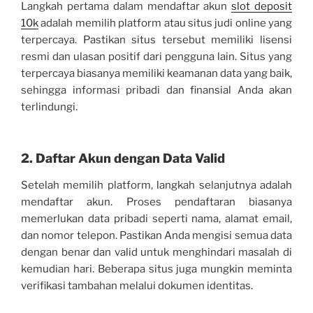
Langkah pertama dalam mendaftar akun
slot deposit
10k
adalah memilih platform atau situs judi online yang
terpercaya. Pastikan situs tersebut memiliki lisensi
resmi dan ulasan positif dari pengguna lain. Situs yang
terpercaya biasanya memiliki keamanan data yang baik,
sehingga informasi pribadi dan finansial Anda akan
terlindungi.
2. Daftar Akun dengan Data Valid
Setelah memilih platform, langkah selanjutnya adalah
mendaftar akun. Proses pendaftaran biasanya
memerlukan data pribadi seperti nama, alamat email,
dan nomor telepon. Pastikan Anda mengisi semua data
dengan benar dan valid untuk menghindari masalah di
kemudian hari. Beberapa situs juga mungkin meminta
verifikasi tambahan melalui dokumen identitas.