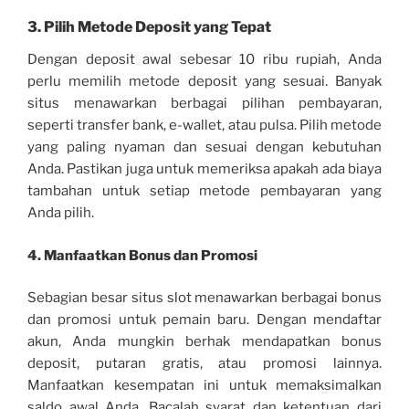
3. Pilih Metode Deposit yang Tepat
Dengan deposit awal sebesar 10 ribu rupiah, Anda
perlu memilih metode deposit yang sesuai. Banyak
situs menawarkan berbagai pilihan pembayaran,
seperti transfer bank, e-wallet, atau pulsa. Pilih metode
yang paling nyaman dan sesuai dengan kebutuhan
Anda. Pastikan juga untuk memeriksa apakah ada biaya
tambahan untuk setiap metode pembayaran yang
Anda pilih.
4. Manfaatkan Bonus dan Promosi
Sebagian besar situs slot menawarkan berbagai bonus
dan promosi untuk pemain baru. Dengan mendaftar
akun, Anda mungkin berhak mendapatkan bonus
deposit, putaran gratis, atau promosi lainnya.
Manfaatkan kesempatan ini untuk memaksimalkan
saldo awal Anda. Bacalah syarat dan ketentuan dari