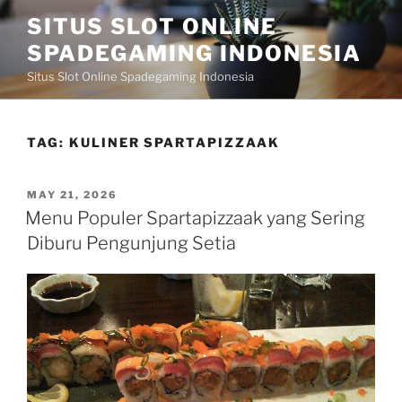
Skip
SITUS SLOT ONLINE
to
SPADEGAMING INDONESIA
content
Situs Slot Online Spadegaming Indonesia
TAG:
KULINER SPARTAPIZZAAK
POSTED
MAY 21, 2026
ON
Menu Populer Spartapizzaak yang Sering
Diburu Pengunjung Setia