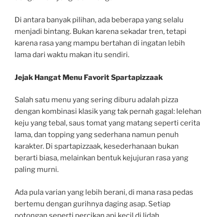
Di antara banyak pilihan, ada beberapa yang selalu
menjadi bintang. Bukan karena sekadar tren, tetapi
karena rasa yang mampu bertahan di ingatan lebih
lama dari waktu makan itu sendiri.
Jejak Hangat Menu Favorit Spartapizzaak
Salah satu menu yang sering diburu adalah pizza
dengan kombinasi klasik yang tak pernah gagal: lelehan
keju yang tebal, saus tomat yang matang seperti cerita
lama, dan topping yang sederhana namun penuh
karakter. Di spartapizzaak, kesederhanaan bukan
berarti biasa, melainkan bentuk kejujuran rasa yang
paling murni.
Ada pula varian yang lebih berani, di mana rasa pedas
bertemu dengan gurihnya daging asap. Setiap
potongan seperti percikan api kecil di lidah,