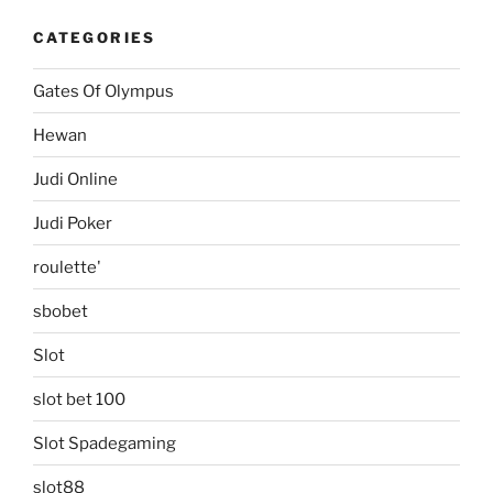
CATEGORIES
Gates Of Olympus
Hewan
Judi Online
Judi Poker
roulette'
sbobet
Slot
slot bet 100
Slot Spadegaming
slot88