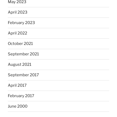
May 2023
April 2023
February 2023
April 2022
October 2021
September 2021
August 2021
September 2017
April 2017
February 2017
June 2000