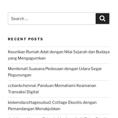
Search
Search
for:
RECENT POSTS
Keunikan Rumah Adat dengan Nilai Sejarah dan Budaya
yang Mengagumkan
Menikmati Suasana Pedesaan dengan Udara Segar
Pegunungan
ccbankchennai: Panduan Memahami Keamanan
Transaksi Digital
kiskendacottagesubud: Cottage Eksotis dengan
Pemandangan Menakjubkan