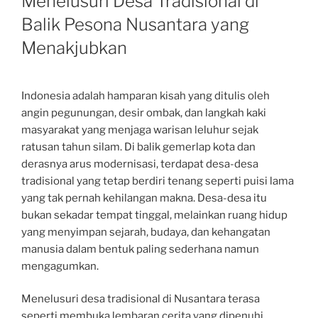
Menelusuri Desa Tradisional di
Balik Pesona Nusantara yang
Menakjubkan
Indonesia adalah hamparan kisah yang ditulis oleh
angin pegunungan, desir ombak, dan langkah kaki
masyarakat yang menjaga warisan leluhur sejak
ratusan tahun silam. Di balik gemerlap kota dan
derasnya arus modernisasi, terdapat desa-desa
tradisional yang tetap berdiri tenang seperti puisi lama
yang tak pernah kehilangan makna. Desa-desa itu
bukan sekadar tempat tinggal, melainkan ruang hidup
yang menyimpan sejarah, budaya, dan kehangatan
manusia dalam bentuk paling sederhana namun
mengagumkan.
Menelusuri desa tradisional di Nusantara terasa
seperti membuka lembaran cerita yang dipenuhi