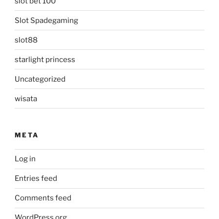
slot bet 100
Slot Spadegaming
slot88
starlight princess
Uncategorized
wisata
META
Log in
Entries feed
Comments feed
WordPress.org