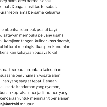
sep alam, area bermain anak,
emah. Dengan fasilitas tersebut,
buran lebih lama bersama keluarga
memberikan dampak positif bagi
n wisatawan membuka peluang usaha
l, kerajinan tangan, kuliner khas daerah,
al ini turut meningkatkan perekonomian
kenalkan kekayaan budaya lokal
ikmati perpaduan antara keindahan
n suasana pegunungan, wisata alam
lihan yang sangat tepat. Dengan
aik serta kendaraan yang nyaman,
ebunan kopi akan menjadi momen yang
 kendaraan untuk menunjang perjalanan
ajakartaid
maupun