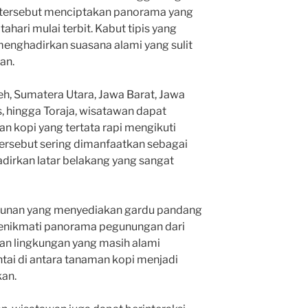
i tersebut menciptakan panorama yang
ahari mulai terbit. Kabut tipis yang
enghadirkan suasana alami yang sulit
an.
eh, Sumatera Utara, Jawa Barat, Jawa
s, hingga Toraja, wisatawan dapat
 kopi yang tertata rapi mengikuti
tersebut sering dimanfaatkan sebagai
adirkan latar belakang yang sangat
ebunan yang menyediakan gardu pandang
enikmati panorama pegunungan dari
dan lingkungan yang masih alami
ntai di antara tanaman kopi menjadi
an.