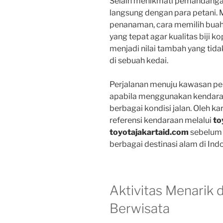
Selain menikmati pemandangan
langsung dengan para petani.
penanaman, cara memilih buah
yang tepat agar kualitas biji k
menjadi nilai tambah yang tida
di sebuah kedai.
Perjalanan menuju kawasan pe
apabila menggunakan kendaraa
berbagai kondisi jalan. Oleh ka
referensi kendaraan melalui
to
toyotajakartaid.com
sebelum 
berbagai destinasi alam di Ind
Aktivitas Menarik 
Berwisata