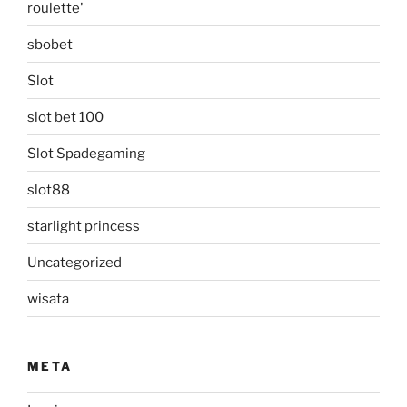
roulette'
sbobet
Slot
slot bet 100
Slot Spadegaming
slot88
starlight princess
Uncategorized
wisata
META