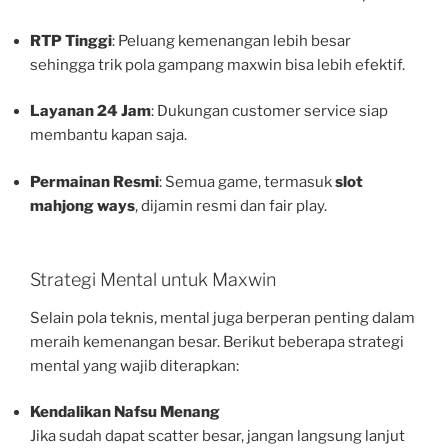
RTP Tinggi
: Peluang kemenangan lebih besar
sehingga trik pola gampang maxwin bisa lebih efektif.
Layanan 24 Jam
: Dukungan customer service siap
membantu kapan saja.
Permainan Resmi
: Semua game, termasuk
slot
mahjong ways
, dijamin resmi dan fair play.
Strategi Mental untuk Maxwin
Selain pola teknis, mental juga berperan penting dalam
meraih kemenangan besar. Berikut beberapa strategi
mental yang wajib diterapkan:
Kendalikan Nafsu Menang
Jika sudah dapat scatter besar, jangan langsung lanjut