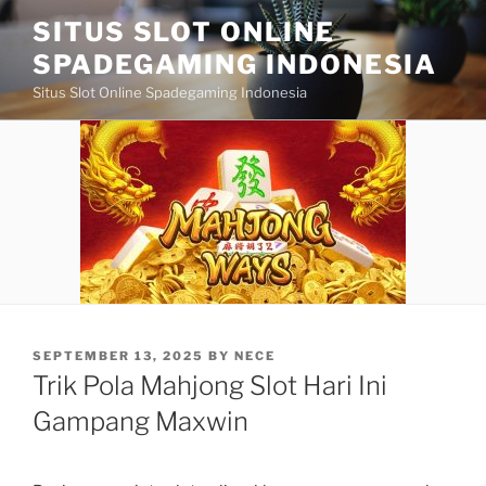
Skip
SITUS SLOT ONLINE
to
SPADEGAMING INDONESIA
content
Situs Slot Online Spadegaming Indonesia
POSTED
SEPTEMBER 13, 2025
BY
NECE
ON
Trik Pola Mahjong Slot Hari Ini
Gampang Maxwin