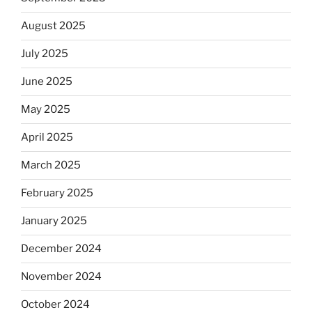
August 2025
July 2025
June 2025
May 2025
April 2025
March 2025
February 2025
January 2025
December 2024
November 2024
October 2024