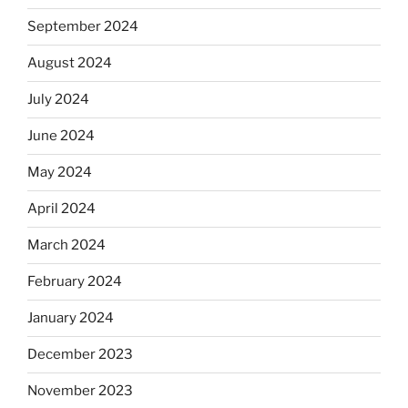
September 2024
August 2024
July 2024
June 2024
May 2024
April 2024
March 2024
February 2024
January 2024
December 2023
November 2023