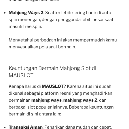
Mahjong Ways 2
: Scatter lebih sering hadir di auto
spin menengah, dengan pengganda lebih besar saat
masuk free spin.
Mengetahui perbedaan ini akan mempermudah kamu
menyesuaikan pola saat bermain.
Keuntungan Bermain Mahjong Slot di
MAUSLOT
Kenapa harus di
MAUSLOT
? Karena situs ini sudah
dikenal sebagai platform resmi yang menghadirkan
permainan
mahjong ways
,
mahjong ways 2
, dan
berbagai slot populer lainnya. Beberapa keuntungan
bermain di sini antara lain:
Transaksi Aman
: Penarikan dana mudah dan cepat.