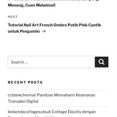
Menang, Cuan Maksimal!
Next
NEXT
Post
Tutorial Nail Art French Ombre Putih Pink Cantik
untuk Pengantin
Search
Search
for:
RECENT POSTS
ccbankchennai: Panduan Memahami Keamanan
Transaksi Digital
kiskendacottagesubud: Cottage Eksotis dengan