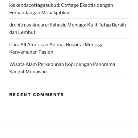
kiskendacottagesubud: Cottage Eksotis dengan
Pemandangan Menakjubkan
drchitrasskincure: Rahasia Menjaga Kulit Tetap Bersih
dan Lembut
Cara All American Animal Hospital Menjaga
Kenyamanan Pasien
Wisata Alam Perkebunan Kopi dengan Panorama
Sangat Menawan
RECENT COMMENTS