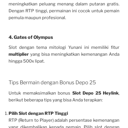
meningkatkan peluang menang dalam putaran gratis.
Dengan RTP tinggi, permainan ini cocok untuk pemain
pemula maupun profesional.
4.
Gates of Olympus
Slot dengan tema mitologi Yunani ini memiliki fitur
multiplier
yang bisa meningkatkan kemenangan Anda
hingga 500x lipat.
Tips Bermain dengan Bonus Depo 25
Untuk memaksimalkan bonus
Slot Depo 25 Heylink
,
berikut beberapa tips yang bisa Anda terapkan:
Pilih Slot dengan RTP Tinggi
RTP (Return to Player) adalah persentase kemenangan
yang dikembalikan kepada pemain. Pilih slot dengan