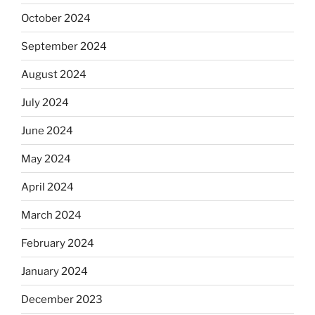
October 2024
September 2024
August 2024
July 2024
June 2024
May 2024
April 2024
March 2024
February 2024
January 2024
December 2023