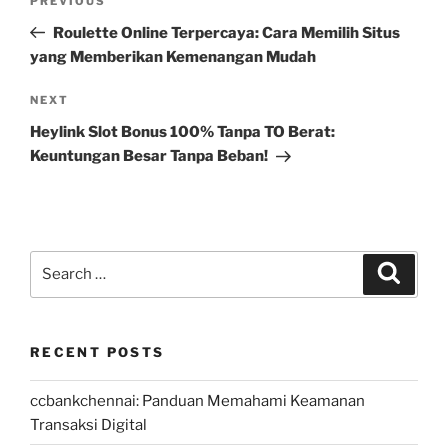
Previous
PREVIOUS
navigation
Post
Roulette Online Terpercaya: Cara Memilih Situs
yang Memberikan Kemenangan Mudah
Next
NEXT
Post
Heylink Slot Bonus 100% Tanpa TO Berat:
Keuntungan Besar Tanpa Beban!
Search
Search
for:
RECENT POSTS
ccbankchennai: Panduan Memahami Keamanan
Transaksi Digital