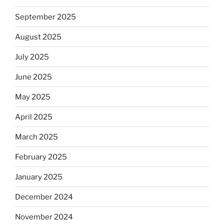
September 2025
August 2025
July 2025
June 2025
May 2025
April 2025
March 2025
February 2025
January 2025
December 2024
November 2024