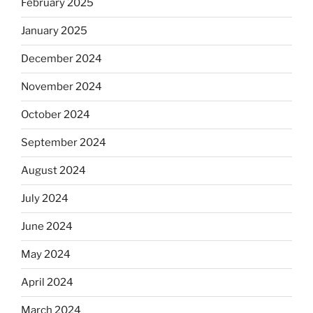
February 2025
January 2025
December 2024
November 2024
October 2024
September 2024
August 2024
July 2024
June 2024
May 2024
April 2024
March 2024