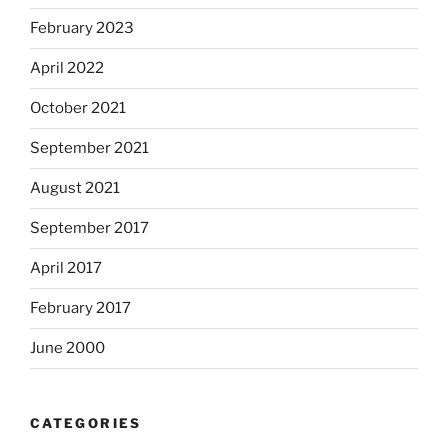
February 2023
April 2022
October 2021
September 2021
August 2021
September 2017
April 2017
February 2017
June 2000
CATEGORIES