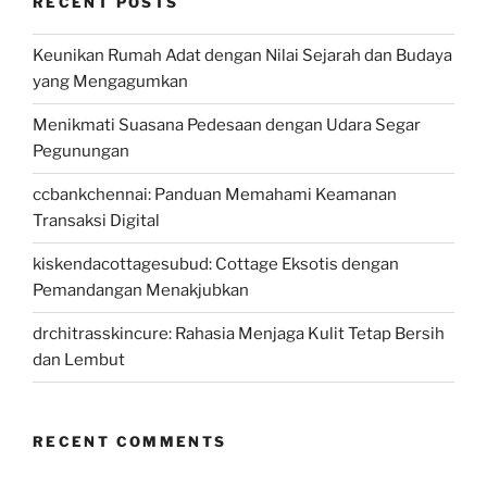
RECENT POSTS
Keunikan Rumah Adat dengan Nilai Sejarah dan Budaya
yang Mengagumkan
Menikmati Suasana Pedesaan dengan Udara Segar
Pegunungan
ccbankchennai: Panduan Memahami Keamanan
Transaksi Digital
kiskendacottagesubud: Cottage Eksotis dengan
Pemandangan Menakjubkan
drchitrasskincure: Rahasia Menjaga Kulit Tetap Bersih
dan Lembut
RECENT COMMENTS