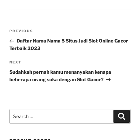
Post
Previous
PREVIOUS
navigation
Post
Daftar Nama Nama 5 Situs Judi Slot Online Gacor
Terbaik 2023
Next
NEXT
Post
Sudahkah pernah kamu menanyakan kenapa
beberapa orang suka dengan Slot Gacor?
Search
Search
for: