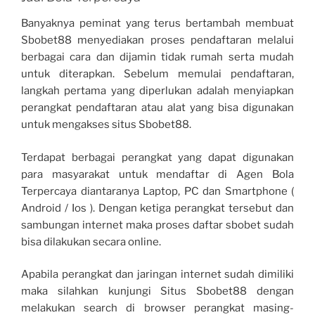
Banyaknya peminat yang terus bertambah membuat
Sbobet88 menyediakan proses pendaftaran melalui
berbagai cara dan dijamin tidak rumah serta mudah
untuk diterapkan. Sebelum memulai pendaftaran,
langkah pertama yang diperlukan adalah menyiapkan
perangkat pendaftaran atau alat yang bisa digunakan
untuk mengakses situs Sbobet88.
Terdapat berbagai perangkat yang dapat digunakan
para masyarakat untuk mendaftar di Agen Bola
Terpercaya diantaranya Laptop, PC dan Smartphone (
Android / Ios ). Dengan ketiga perangkat tersebut dan
sambungan internet maka proses daftar sbobet sudah
bisa dilakukan secara online.
Apabila perangkat dan jaringan internet sudah dimiliki
maka silahkan kunjungi Situs Sbobet88 dengan
melakukan search di browser perangkat masing-