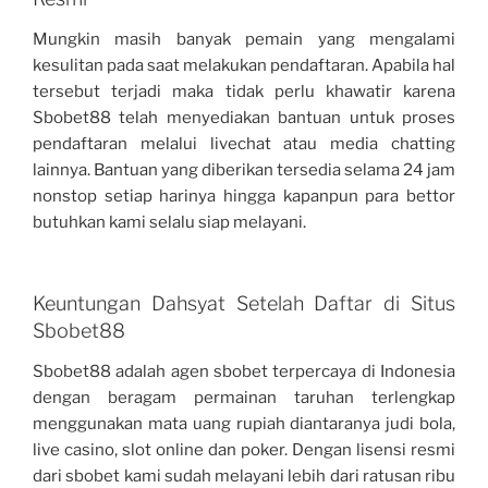
Mungkin masih banyak pemain yang mengalami
kesulitan pada saat melakukan pendaftaran. Apabila hal
tersebut terjadi maka tidak perlu khawatir karena
Sbobet88 telah menyediakan bantuan untuk proses
pendaftaran melalui livechat atau media chatting
lainnya. Bantuan yang diberikan tersedia selama 24 jam
nonstop setiap harinya hingga kapanpun para bettor
butuhkan kami selalu siap melayani.
Keuntungan Dahsyat Setelah Daftar di Situs
Sbobet88
Sbobet88 adalah agen sbobet terpercaya di Indonesia
dengan beragam permainan taruhan terlengkap
menggunakan mata uang rupiah diantaranya judi bola,
live casino, slot online dan poker. Dengan lisensi resmi
dari sbobet kami sudah melayani lebih dari ratusan ribu