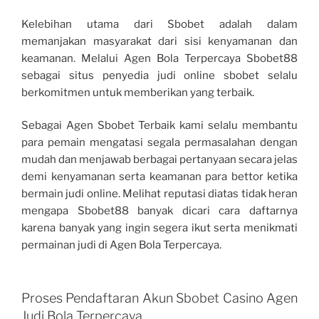
Kelebihan utama dari Sbobet adalah dalam
memanjakan masyarakat dari sisi kenyamanan dan
keamanan. Melalui Agen Bola Terpercaya Sbobet88
sebagai situs penyedia judi online sbobet selalu
berkomitmen untuk memberikan yang terbaik.
Sebagai Agen Sbobet Terbaik kami selalu membantu
para pemain mengatasi segala permasalahan dengan
mudah dan menjawab berbagai pertanyaan secara jelas
demi kenyamanan serta keamanan para bettor ketika
bermain judi online. Melihat reputasi diatas tidak heran
mengapa Sbobet88 banyak dicari cara daftarnya
karena banyak yang ingin segera ikut serta menikmati
permainan judi di Agen Bola Terpercaya.
Proses Pendaftaran Akun Sbobet Casino Agen
Judi Bola Terpercaya