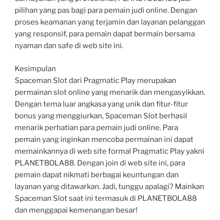
pilihan yang pas bagi para pemain judi online. Dengan
proses keamanan yang terjamin dan layanan pelanggan
yang responsif, para pemain dapat bermain bersama
nyaman dan safe di web site ini.
Kesimpulan
Spaceman Slot dari Pragmatic Play merupakan
permainan slot online yang menarik dan mengasyikkan.
Dengan tema luar angkasa yang unik dan fitur-fitur
bonus yang menggiurkan, Spaceman Slot berhasil
menarik perhatian para pemain judi online. Para
pemain yang inginkan mencoba permainan ini dapat
memainkannya di web site formal Pragmatic Play yakni
PLANETBOLA88. Dengan join di web site ini, para
pemain dapat nikmati berbagai keuntungan dan
layanan yang ditawarkan. Jadi, tunggu apalagi? Mainkan
Spaceman Slot saat ini termasuk di PLANETBOLA88
dan menggapai kemenangan besar!