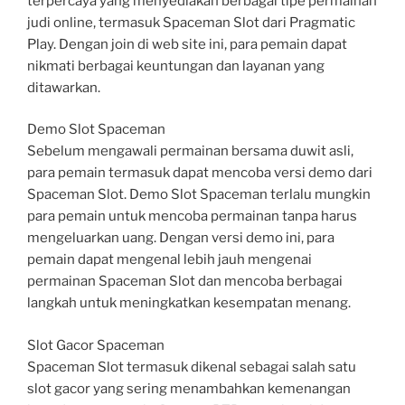
terpercaya yang menyediakan berbagai tipe permainan
judi online, termasuk Spaceman Slot dari Pragmatic
Play. Dengan join di web site ini, para pemain dapat
nikmati berbagai keuntungan dan layanan yang
ditawarkan.
Demo Slot Spaceman
Sebelum mengawali permainan bersama duwit asli,
para pemain termasuk dapat mencoba versi demo dari
Spaceman Slot. Demo Slot Spaceman terlalu mungkin
para pemain untuk mencoba permainan tanpa harus
mengeluarkan uang. Dengan versi demo ini, para
pemain dapat mengenal lebih jauh mengenai
permainan Spaceman Slot dan mencoba berbagai
langkah untuk meningkatkan kesempatan menang.
Slot Gacor Spaceman
Spaceman Slot termasuk dikenal sebagai salah satu
slot gacor yang sering menambahkan kemenangan