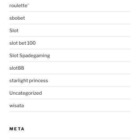
roulette'
sbobet
Slot
slot bet 100
Slot Spadegaming
slot88
starlight princess
Uncategorized
wisata
META