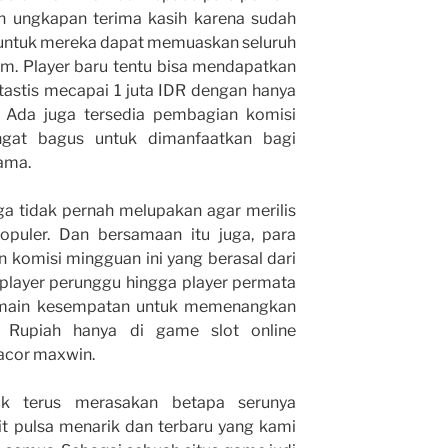
ah ungkapan terima kasih karena sudah
 untuk mereka dapat memuaskan seluruh
am. Player baru tentu bisa mendapatkan
astis mecapai 1 juta IDR dengan hanya
. Ada juga tersedia pembagian komisi
gat bagus untuk dimanfaatkan bagi
ama.
ga tidak pernah melupakan agar merilis
populer. Dan bersamaan itu juga, para
 komisi mingguan ini yang berasal dari
 player perunggu hingga player permata
emain kesempatan untuk memenangkan
a Rupiah hanya di game slot online
 gacor maxwin.
tuk terus merasakan betapa serunya
t pulsa menarik dan terbaru yang kami