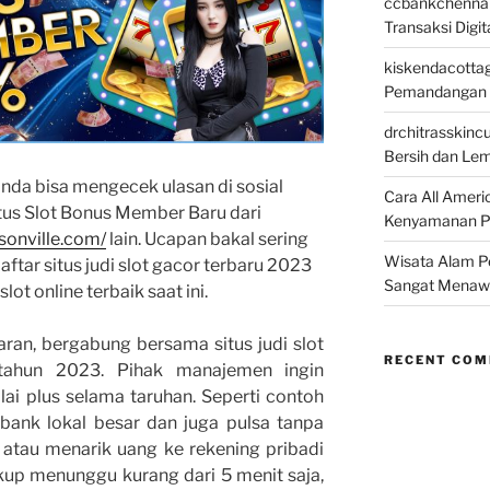
ccbankchenna
Transaksi Digit
kiskendacottag
Pemandangan 
drchitrasskinc
Bersih dan Le
, anda bisa mengecek ulasan di sosial
Cara All Ameri
tus Slot Bonus Member Baru dari
Kenyamanan P
ksonville.com/
lain. Ucapan bakal sering
Wisata Alam P
ftar situs judi slot gacor terbaru 2023
Sangat Menaw
t online terbaik saat ini.
an, bergabung bersama situs judi slot
RECENT CO
 tahun 2023. Pihak manajemen ingin
lai plus selama taruhan. Seperti contoh
bank lokal besar dan juga pulsa tanpa
atau menarik uang ke rekening pribadi
kup menunggu kurang dari 5 menit saja,