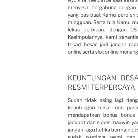
Ayo kita mendaftar saat ini di
menyesal bergabung dengan k
yang pas buat Kamu peroleh 
mingguan. Serta bila Kamu m
lekas berbicara dengan CS
Kesimpulannya, kami senanti
tekad besar, jadi jangan ra
online serta slot online menang
KEUNTUNGAN BESA
RESMI TERPERCAYA
Sudah tidak asing lagi den
keuntungan besar dan past
mendapatkan bonus bonus m
jackpot dan super maxwin yan
jangan ragu ketika bermain di sit
sudah pastinya resmi dan 