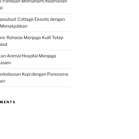
i: Panduan Memahami Keamanan
al
esubud: Cottage Eksotis dengan
Menakjubkan
ure: Rahasia Menjaga Kulit Tetap
mbut
can Animal Hospital Menjaga
asien
erkebunan Kopi dengan Panorama
an
MMENTS