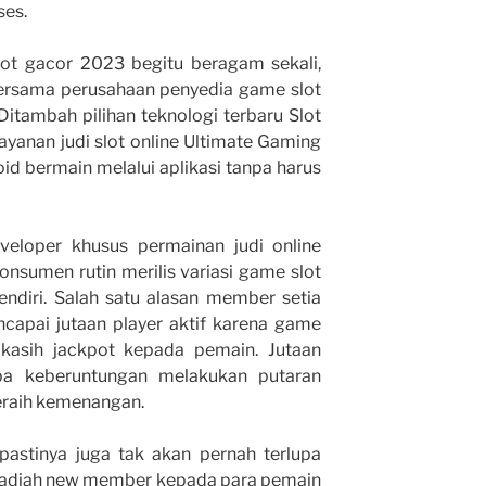
ses.
slot gacor 2023 begitu beragam sekali,
bersama perusahaan penyedia game slot
Ditambah pilihan teknologi terbaru Slot
yanan judi slot online Ultimate Gaming
 bermain melalui aplikasi tanpa harus
eloper khusus permainan judi online
sumen rutin merilis variasi game slot
ndiri. Salah satu alasan member setia
apai jutaan player aktif karena game
g kasih jackpot kepada pemain. Jutaan
a keberuntungan melakukan putaran
eraih kemenangan.
pastinya juga tak akan pernah terlupa
hadiah new member kepada para pemain