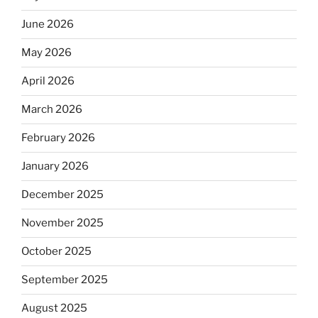
June 2026
May 2026
April 2026
March 2026
February 2026
January 2026
December 2025
November 2025
October 2025
September 2025
August 2025