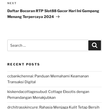
Next
NEXT
Post
Daftar Bocoran RTP Slot88 Gacor Hari Ini Gampang
Menang Terpercaya 2024
Search
Search
for:
RECENT POSTS
ccbankchennai: Panduan Memahami Keamanan
Transaksi Digital
kiskendacottagesubud: Cottage Eksotis dengan
Pemandangan Menakjubkan
drchitrasskincure: Rahasia Menjaga Kulit Tetap Bersih