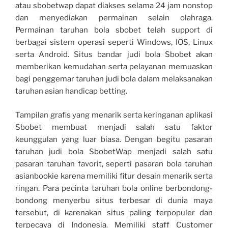
atau sbobetwap dapat diakses selama 24 jam nonstop
dan menyediakan permainan selain olahraga.
Permainan taruhan bola sbobet telah support di
berbagai sistem operasi seperti Windows, IOS, Linux
serta Android. Situs bandar judi bola Sbobet akan
memberikan kemudahan serta pelayanan memuaskan
bagi penggemar taruhan judi bola dalam melaksanakan
taruhan asian handicap betting.
Tampilan grafis yang menarik serta keringanan aplikasi
Sbobet membuat menjadi salah satu faktor
keunggulan yang luar biasa. Dengan begitu pasaran
taruhan judi bola SbobetWap menjadi salah satu
pasaran taruhan favorit, seperti pasaran bola taruhan
asianbookie karena memiliki fitur desain menarik serta
ringan. Para pecinta taruhan bola online berbondong-
bondong menyerbu situs terbesar di dunia maya
tersebut, di karenakan situs paling terpopuler dan
terpecaya di Indonesia. Memiliki staff Customer