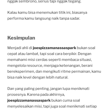
nggak sembrono, serius tapi nggak tegang.
Kalau kamu bisa menemukan titik ini, biasanya
performa kamu langsung naik tanpa sadar.
Kesimpulan
Menjadi ahli di
joespizzamanassaspark
bukan soal
cepat atau lambat, tapi soal cara berpikir. Dengan
memahami misi cerdas seperti membaca situasi,
mengelola resource, menjaga ketenangan, berani
bereksperimen, dan mengikuti ritme permainan, kamu
bisa naik level dengan lebih natural.
Dan yang paling penting, jangan lupa menikmati
prosesnya. Karena pada akhirnya,
joespizzamanassaspark
bukan cuma soal
menyelesaikan misi, tapi juga soal menikmati setiap