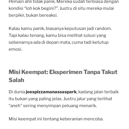
Pemain ahli tidak panik. Mereka sudah terbiasa dengan
kondisi “loh kok begini?”. Justru di situ mereka mulai
berpikir, bukan bereaksi.
Kalau kamu panik, biasanya keputusan jadi random.
Tapi kalau tenang, kamu bisa melihat solusi yang
sebenarnya ada di depan mata, cuma tadi ketutup
emosi.
Misi Keempat: Eksperimen Tanpa Takut
Salah
Di dunia
joespizzamanassaspark
, kadang jalan terbaik
itu bukan yang paling jelas. Justru jalur yang terlihat
“aneh” sering menyimpan peluang menarik.
Misi keempat ini tentang keberanian mencoba.