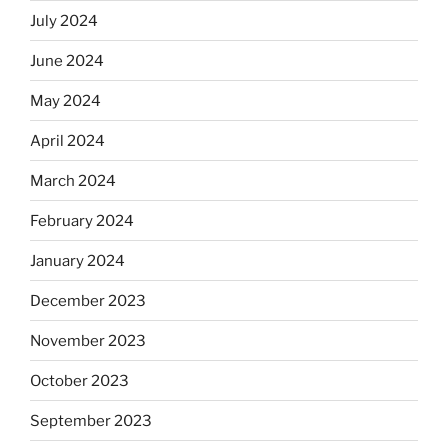
July 2024
June 2024
May 2024
April 2024
March 2024
February 2024
January 2024
December 2023
November 2023
October 2023
September 2023