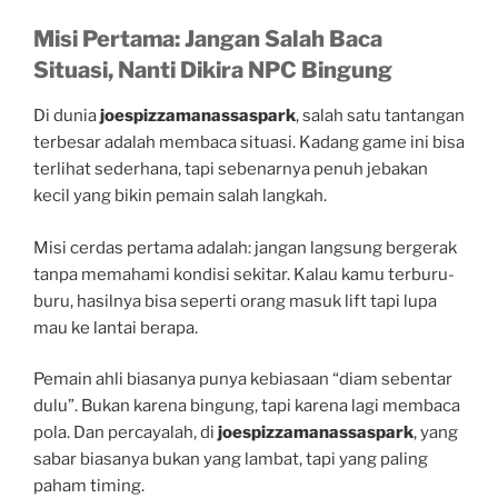
Misi Pertama: Jangan Salah Baca
Situasi, Nanti Dikira NPC Bingung
Di dunia
joespizzamanassaspark
, salah satu tantangan
terbesar adalah membaca situasi. Kadang game ini bisa
terlihat sederhana, tapi sebenarnya penuh jebakan
kecil yang bikin pemain salah langkah.
Misi cerdas pertama adalah: jangan langsung bergerak
tanpa memahami kondisi sekitar. Kalau kamu terburu-
buru, hasilnya bisa seperti orang masuk lift tapi lupa
mau ke lantai berapa.
Pemain ahli biasanya punya kebiasaan “diam sebentar
dulu”. Bukan karena bingung, tapi karena lagi membaca
pola. Dan percayalah, di
joespizzamanassaspark
, yang
sabar biasanya bukan yang lambat, tapi yang paling
paham timing.