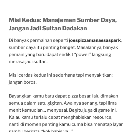
Misi Kedua: Manajemen Sumber Daya,
Jangan Jadi Sultan Dadakan
Di banyak permainan seperti
joespizzamanassaspark
,
sumber daya itu penting banget. Masalahnya, banyak
pemain yang baru dapat sedikit “power” langsung
merasa jadi sultan.
Misi cerdas kedua ini sederhana tapi menyakitkan:
jangan boros.
Bayangkan kamu baru dapat pizza besar, lalu dimakan
semua dalam satu gigitan. Awalnya senang, tapi lima
menit kemudian… menyesal. Begitu juga di game ini.
Kalau kamu terlalu cepat menghabiskan resource,
nanti di momen penting kamu cuma bisa menatap layar
sambil berkata, “kok habis ya…”