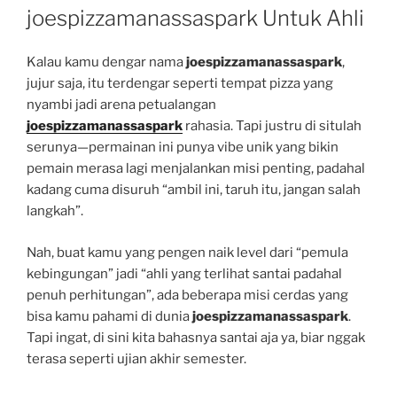
joespizzamanassaspark Untuk Ahli
Kalau kamu dengar nama
joespizzamanassaspark
,
jujur saja, itu terdengar seperti tempat pizza yang
nyambi jadi arena petualangan
joespizzamanassaspark
rahasia. Tapi justru di situlah
serunya—permainan ini punya vibe unik yang bikin
pemain merasa lagi menjalankan misi penting, padahal
kadang cuma disuruh “ambil ini, taruh itu, jangan salah
langkah”.
Nah, buat kamu yang pengen naik level dari “pemula
kebingungan” jadi “ahli yang terlihat santai padahal
penuh perhitungan”, ada beberapa misi cerdas yang
bisa kamu pahami di dunia
joespizzamanassaspark
.
Tapi ingat, di sini kita bahasnya santai aja ya, biar nggak
terasa seperti ujian akhir semester.