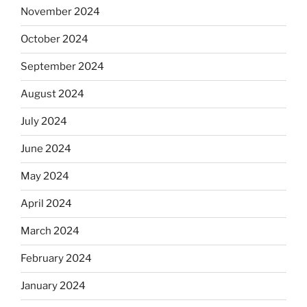
November 2024
October 2024
September 2024
August 2024
July 2024
June 2024
May 2024
April 2024
March 2024
February 2024
January 2024