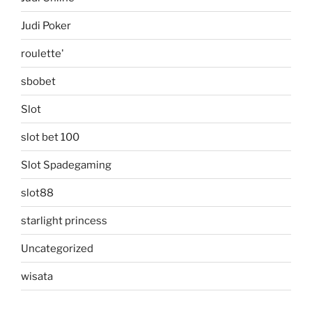
Judi Poker
roulette'
sbobet
Slot
slot bet 100
Slot Spadegaming
slot88
starlight princess
Uncategorized
wisata