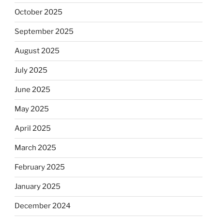
October 2025
September 2025
August 2025
July 2025
June 2025
May 2025
April 2025
March 2025
February 2025
January 2025
December 2024