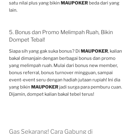
satu nilai plus yang bikin
MAUPOKER
beda dari yang
lain.
5. Bonus dan Promo Melimpah Ruah, Bikin
Dompet Tebal!
Siapa sih yang gak suka bonus? Di
MAUPOKER
, kalian
bakal dimanjain dengan berbagai bonus dan promo
yang melimpah ruah. Mulai dari bonus new member,
bonus referral, bonus turnover mingguan, sampai
event-event seru dengan hadiah jutaan rupiah! Ini dia
yang bikin
MAUPOKER
jadi surga para pemburu cuan.
Dijamin, dompet kalian bakal tebel terus!
Gas Sekarang! Cara Gabung di