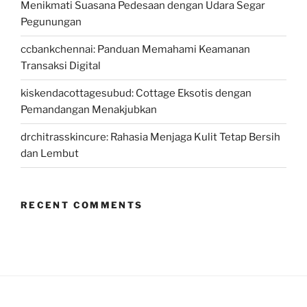
Menikmati Suasana Pedesaan dengan Udara Segar
Pegunungan
ccbankchennai: Panduan Memahami Keamanan
Transaksi Digital
kiskendacottagesubud: Cottage Eksotis dengan
Pemandangan Menakjubkan
drchitrasskincure: Rahasia Menjaga Kulit Tetap Bersih
dan Lembut
RECENT COMMENTS