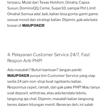
terpacu. Mulai dari Texas Hold’em, Omaha, Capsa
Susun, DominoQQ, Ceme, Super10, sampai Pot Limit
Omaha! Semua ada! Jadi, kalian bisa gonta-ganti game
sesuai mood dan strategi kalian. Dijamin, gak ada kata
bosan di
MAUPOKER
!
4. Pelayanan Customer Service 24/7, Fast
Respon Anti PHP!
Ada masalah? Butuh bantuan? Jangan panik!
MAUPOKER
punya tim Customer Service yang siap
sedia 24 jam non-stop buat ngebantu kalian.
Responnya cepet, ramah, dan gak pake PHP! Mau tanya
soal deposit, withdraw, atau ada kendala teknis,
langsung aja chat. Dijamin, masalah kalian langsung
beres dalam hitungan menit. Beneran deh, ini salah