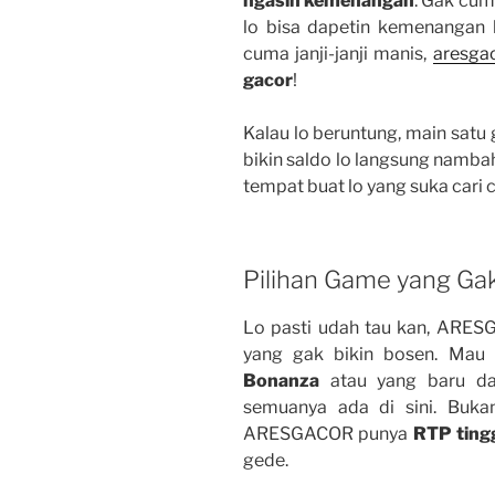
ngasih kemenangan
. Gak cuma
lo bisa dapetin kemenangan be
cuma janji-janji manis,
aresga
gacor
!
Kalau lo beruntung, main sat
bikin saldo lo langsung nambah 
tempat buat lo yang suka cari 
Pilihan Game yang Gak
Lo pasti udah tau kan, ARES
yang gak bikin bosen. Mau
Bonanza
atau yang baru d
semuanya ada di sini. Buk
ARESGACOR punya
RTP ting
gede.