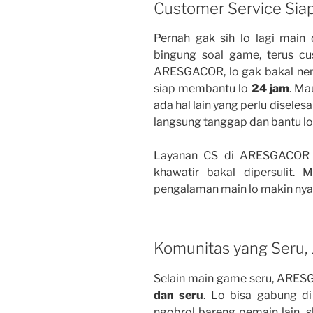
Customer Service Sia
Pernah gak sih lo lagi main 
bingung soal game, terus cu
ARESGACOR, lo gak bakal nem
siap membantu lo
24 jam
. Ma
ada hal lain yang perlu diselesa
langsung tanggap dan bantu lo
Layanan CS di ARESGACOR ju
khawatir bakal dipersulit.
pengalaman main lo makin ny
Komunitas yang Seru, 
Selain main game seru, ARES
dan seru
. Lo bisa gabung d
ngobrol bareng pemain lain, s