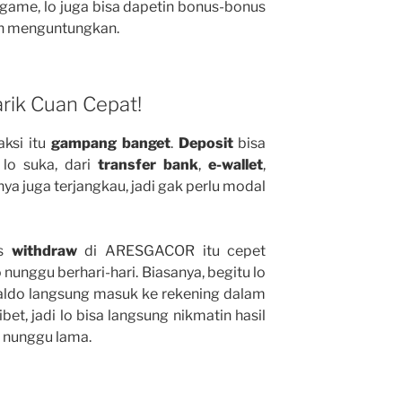
 game, lo juga bisa dapetin bonus-bonus
bih menguntungkan.
rik Cuan Cepat!
ksi itu
gampang banget
.
Deposit
bisa
lo suka, dari
transfer bank
,
e-wallet
,
nya juga terjangkau, jadi gak perlu modal
es
withdraw
di ARESGACOR itu cepet
 nunggu berhari-hari. Biasanya, begitu lo
aldo langsung masuk ke rekening dalam
bet, jadi lo bisa langsung nikmatin hasil
 nunggu lama.