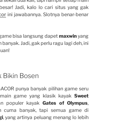
 sekali dua kali, tapi hampir setiap main
sar! Jadi, kalo lo cari situs yang gak
cor
ini jawabannya. Slotnya benar-benar
u game bisa langsung dapet
maxwin
yang
banyak. Jadi, gak perlu ragu lagi deh, ini
cuan!
 Bikin Bosen
GACOR punya banyak pilihan game seru
 main game yang klasik kayak
Sweet
an populer kayak
Gates of Olympus
,
an cuma banyak, tapi semua game di
gi
, yang artinya peluang menang lo lebih