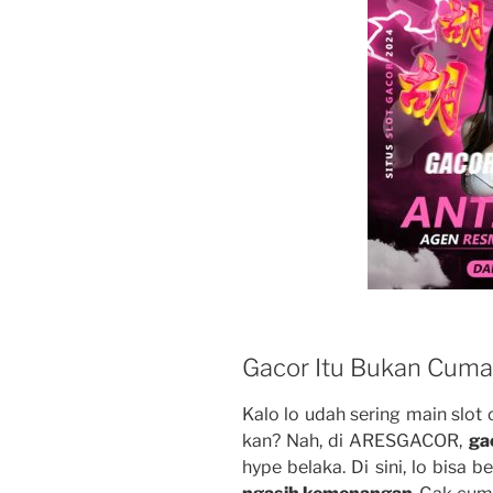
Gacor Itu Bukan Cuma M
Kalo lo udah sering main slot 
kan? Nah, di ARESGACOR,
ga
hype belaka. Di sini, lo bisa