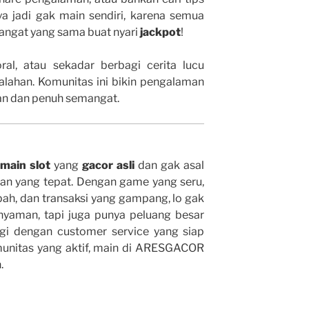
a jadi gak main sendiri, karena semua
angat yang sama buat nyari
jackpot
!
al, atau sekadar berbagi cerita lucu
lahan. Komunitas ini bikin pengalaman
kan dan penuh semangat.
main slot
yang
gacor asli
dan gak asal
han yang tepat. Dengan game yang seru,
ah, dan transaksi yang gampang, lo gak
nyaman, tapi juga punya peluang besar
gi dengan customer service yang siap
unitas yang aktif, main di ARESGACOR
.