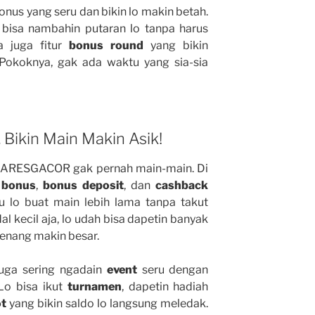
onus yang seru dan bikin lo makin betah.
bisa nambahin putaran lo tanpa harus
a juga fitur
bonus round
yang bikin
Pokoknya, gak ada waktu yang sia-sia
Bikin Main Makin Asik!
, ARESGACOR gak pernah main-main. Di
 bonus
,
bonus deposit
, dan
cashback
 lo buat main lebih lama tanpa takut
 kecil aja, lo udah bisa dapetin banyak
enang makin besar.
uga sering ngadain
event
seru dengan
Lo bisa ikut
turnamen
, dapetin hadiah
ot
yang bikin saldo lo langsung meledak.