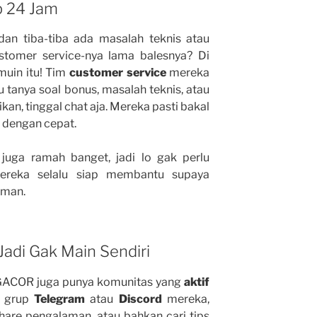
p 24 Jam
dan tiba-tiba ada masalah teknis atau
stomer service-nya lama balesnya? Di
uin itu! Tim
customer service
mereka
u tanya soal bonus, masalah teknis, atau
ikan, tinggal chat aja. Mereka pasti bakal
 dengan cepat.
ga ramah banget, jadi lo gak perlu
 Mereka selalu siap membantu supaya
aman.
Jadi Gak Main Sendiri
GACOR juga punya komunitas yang
aktif
i grup
Telegram
atau
Discord
mereka,
hare pengalaman, atau bahkan cari tips