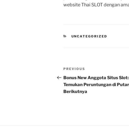
website Thai SLOT dengan am
CATEGORIES
UNCATEGORIZED
Post
Previous
PREVIOUS
navigation
Post
Bonus New Anggota Situs Slot:
Temukan Peruntungan di Puta
Berikutnya