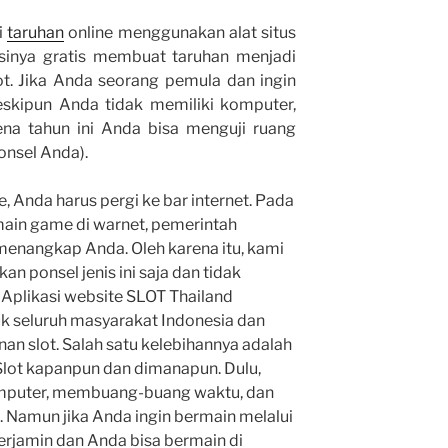
i
taruhan
online menggunakan alat situs
asinya gratis membuat taruhan menjadi
t. Jika Anda seorang pemula dan ingin
skipun Anda tidak memiliki komputer,
rena tahun ini Anda bisa menguji ruang
ponsel Anda).
, Anda harus pergi ke bar internet. Pada
main game di warnet, pemerintah
menangkap Anda. Oleh karena itu, kami
ponsel jenis ini saja dan tidak
. Aplikasi website SLOT Thailand
tuk seluruh masyarakat Indonesia dan
an slot. Salah satu kelebihannya adalah
lot kapanpun dan dimanapun. Dulu,
puter, membuang-buang waktu, dan
i. Namun jika Anda ingin bermain melalui
erjamin dan Anda bisa bermain di