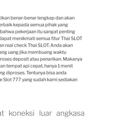
ikan benar-benar lengkap dan akan
erbaik kepada semua pihak yang
l bahwa pekerjaan itu sangat penting
dapat menikmati semua fitur Thai SLOT
n real check Thai SLOT. Anda akan
ang uang jika membuang waktu
roses deposit atau penarikan. Makanya
n tempat api cepat, hanya 1 menit
ung diproses. Tentunya bisa anda
e Slot 777 yang sudah kami sediakan
at koneksi luar angkasa