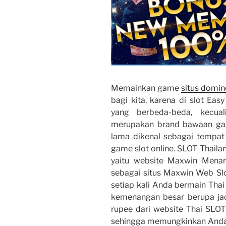
Memainkan game
situs domi
bagi kita, karena di slot Ea
yang berbeda-beda, kecual
merupakan brand bawaan gam
lama dikenal sebagai tempa
game slot online. SLOT Thail
yaitu website Maxwin Menan
sebagai situs Maxwin Web Sl
setiap kali Anda bermain Th
kemenangan besar berupa jac
rupee dari website Thai SLOT
sehingga memungkinkan Anda