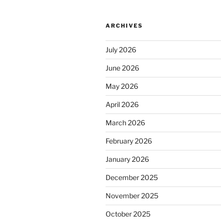
ARCHIVES
July 2026
June 2026
May 2026
April 2026
March 2026
February 2026
January 2026
December 2025
November 2025
October 2025