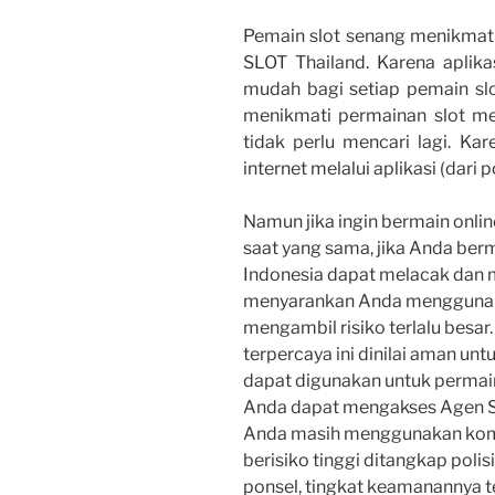
Pemain slot senang menikmat
SLOT Thailand. Karena aplik
mudah bagi setiap pemain slo
menikmati permainan slot me
tidak perlu mencari lagi. Ka
internet melalui aplikasi (dari 
Namun jika ingin bermain online
saat yang sama, jika Anda ber
Indonesia dapat melacak dan 
menyarankan Anda menggunakan 
mengambil risiko terlalu besar
terpercaya ini dinilai aman un
dapat digunakan untuk permain
Anda dapat mengakses Agen S
Anda masih menggunakan kom
berisiko tinggi ditangkap polis
ponsel, tingkat keamanannya t