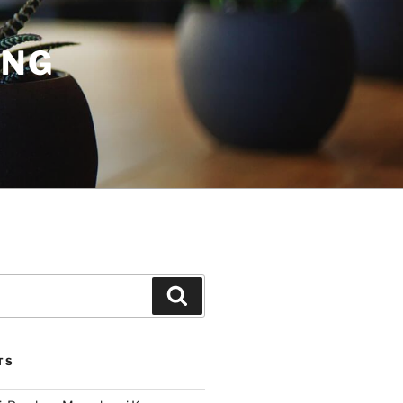
ING
Search
TS