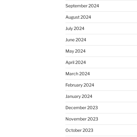
September 2024
August 2024
July 2024
June 2024
May 2024
April 2024
March 2024
February 2024
January 2024
December 2023
November 2023
October 2023