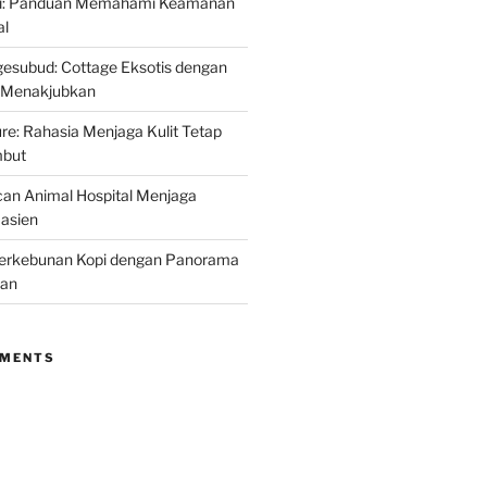
i: Panduan Memahami Keamanan
al
esubud: Cottage Eksotis dengan
Menakjubkan
ure: Rahasia Menjaga Kulit Tetap
mbut
can Animal Hospital Menjaga
asien
erkebunan Kopi dengan Panorama
an
MMENTS