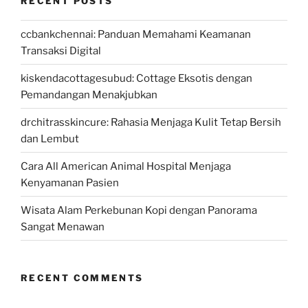
RECENT POSTS
ccbankchennai: Panduan Memahami Keamanan
Transaksi Digital
kiskendacottagesubud: Cottage Eksotis dengan
Pemandangan Menakjubkan
drchitrasskincure: Rahasia Menjaga Kulit Tetap Bersih
dan Lembut
Cara All American Animal Hospital Menjaga
Kenyamanan Pasien
Wisata Alam Perkebunan Kopi dengan Panorama
Sangat Menawan
RECENT COMMENTS