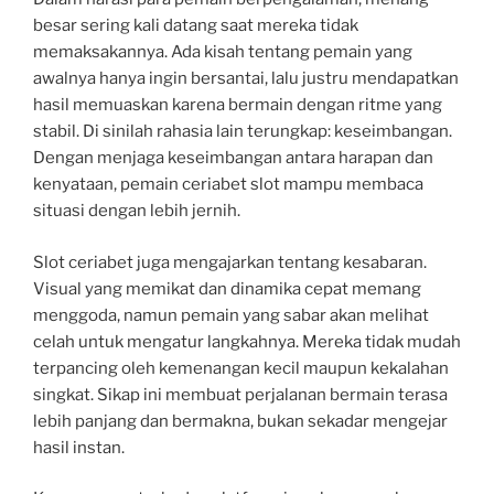
besar sering kali datang saat mereka tidak
memaksakannya. Ada kisah tentang pemain yang
awalnya hanya ingin bersantai, lalu justru mendapatkan
hasil memuaskan karena bermain dengan ritme yang
stabil. Di sinilah rahasia lain terungkap: keseimbangan.
Dengan menjaga keseimbangan antara harapan dan
kenyataan, pemain ceriabet slot mampu membaca
situasi dengan lebih jernih.
Slot ceriabet juga mengajarkan tentang kesabaran.
Visual yang memikat dan dinamika cepat memang
menggoda, namun pemain yang sabar akan melihat
celah untuk mengatur langkahnya. Mereka tidak mudah
terpancing oleh kemenangan kecil maupun kekalahan
singkat. Sikap ini membuat perjalanan bermain terasa
lebih panjang dan bermakna, bukan sekadar mengejar
hasil instan.