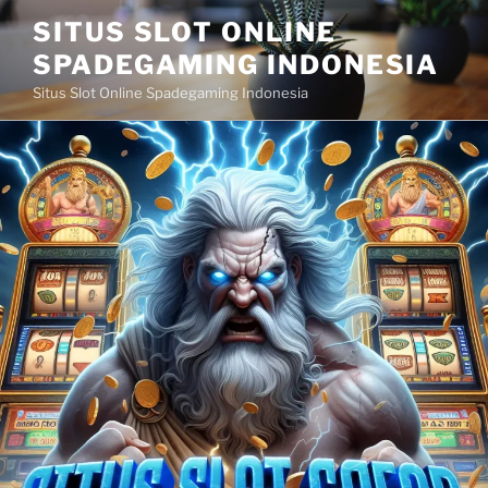
Skip
SITUS SLOT ONLINE
to
SPADEGAMING INDONESIA
content
Situs Slot Online Spadegaming Indonesia