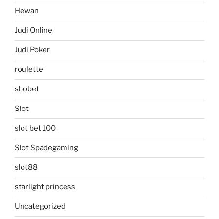
Hewan
Judi Online
Judi Poker
roulette'
sbobet
Slot
slot bet 100
Slot Spadegaming
slot88
starlight princess
Uncategorized