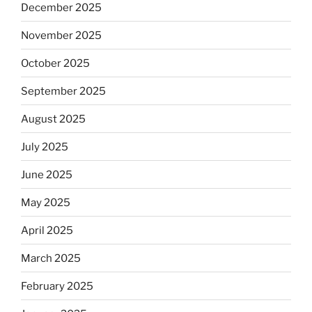
December 2025
November 2025
October 2025
September 2025
August 2025
July 2025
June 2025
May 2025
April 2025
March 2025
February 2025