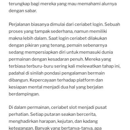
terungkap bagi mereka yang mau memahami alurnya
dengan sabar.
Perjalanan biasanya dimulai dari ceriabet login. Sebuah
proses yang tampak sederhana, namun memiliki
makna lebih dalam. Saat login ceriabet dilakukan
dengan pikiran yang tenang, pemain sebenarnya
sedang mempersiapkan diri untuk memasuki dunia
permainan dengan kesadaran penuh. Mereka yang
terbiasa terburu-buru sering kali melewatkan tahap ini,
padahal di sinilah pondasi pengalaman bermain
dibangun. Kepercayaan terhadap platform dan
kesiapan mental menjadi dua hal yang berjalan
berdampingan.
Di dalam permainan, ceriabet slot menjadi pusat
perhatian. Setiap putaran seakan bercerita,
menghadirkan harapan, kejutan, dan kadang
ketegangan. Banyak yang bertanya-tanya, apa