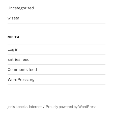
Uncategorized
wisata
META
Log in
Entries feed
Comments feed
WordPress.org
jenis koneksi internet
Proudly powered by WordPress