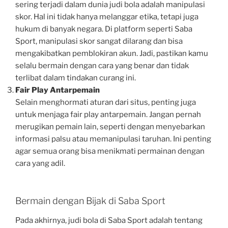
sering terjadi dalam dunia judi bola adalah manipulasi
skor. Hal ini tidak hanya melanggar etika, tetapi juga
hukum di banyak negara. Di platform seperti Saba
Sport, manipulasi skor sangat dilarang dan bisa
mengakibatkan pemblokiran akun. Jadi, pastikan kamu
selalu bermain dengan cara yang benar dan tidak
terlibat dalam tindakan curang ini.
Fair Play Antarpemain
Selain menghormati aturan dari situs, penting juga
untuk menjaga fair play antarpemain. Jangan pernah
merugikan pemain lain, seperti dengan menyebarkan
informasi palsu atau memanipulasi taruhan. Ini penting
agar semua orang bisa menikmati permainan dengan
cara yang adil.
Bermain dengan Bijak di Saba Sport
Pada akhirnya, judi bola di Saba Sport adalah tentang