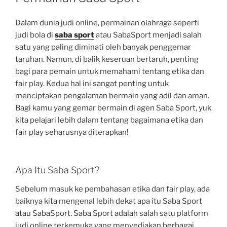
Dalam dunia judi online, permainan olahraga seperti
judi bola di
saba sport
atau SabaSport menjadi salah
satu yang paling diminati oleh banyak penggemar
taruhan. Namun, di balik keseruan bertaruh, penting
bagi para pemain untuk memahami tentang etika dan
fair play. Kedua hal ini sangat penting untuk
menciptakan pengalaman bermain yang adil dan aman.
Bagi kamu yang gemar bermain di agen Saba Sport, yuk
kita pelajari lebih dalam tentang bagaimana etika dan
fair play seharusnya diterapkan!
Apa Itu Saba Sport?
Sebelum masuk ke pembahasan etika dan fair play, ada
baiknya kita mengenal lebih dekat apa itu Saba Sport
atau SabaSport. Saba Sport adalah salah satu platform
judi online terkemuka yang menyediakan berbagai