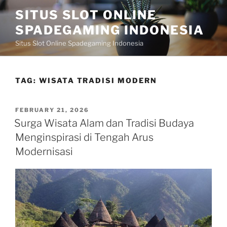
Skip
SITUS SLOT ONLINE
to
SPADEGAMING INDONESIA
content
Situs Slot Online Spadegaming Indonesia
TAG:
WISATA TRADISI MODERN
POSTED
FEBRUARY 21, 2026
ON
Surga Wisata Alam dan Tradisi Budaya
Menginspirasi di Tengah Arus
Modernisasi