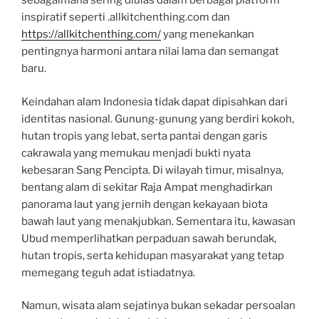
sebagaimana sering diulas dalam berbagai platform
inspiratif seperti .allkitchenthing.com dan
https://allkitchenthing.com/
yang menekankan
pentingnya harmoni antara nilai lama dan semangat
baru.
Keindahan alam Indonesia tidak dapat dipisahkan dari
identitas nasional. Gunung-gunung yang berdiri kokoh,
hutan tropis yang lebat, serta pantai dengan garis
cakrawala yang memukau menjadi bukti nyata
kebesaran Sang Pencipta. Di wilayah timur, misalnya,
bentang alam di sekitar
Raja Ampat
menghadirkan
panorama laut yang jernih dengan kekayaan biota
bawah laut yang menakjubkan. Sementara itu, kawasan
Ubud
memperlihatkan perpaduan sawah berundak,
hutan tropis, serta kehidupan masyarakat yang tetap
memegang teguh adat istiadatnya.
Namun, wisata alam sejatinya bukan sekadar persoalan