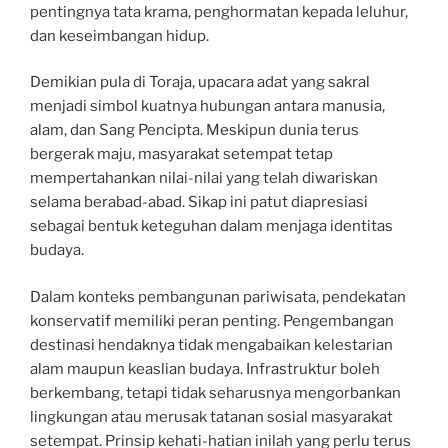
pentingnya tata krama, penghormatan kepada leluhur,
dan keseimbangan hidup.
Demikian pula di
Toraja
, upacara adat yang sakral
menjadi simbol kuatnya hubungan antara manusia,
alam, dan Sang Pencipta. Meskipun dunia terus
bergerak maju, masyarakat setempat tetap
mempertahankan nilai-nilai yang telah diwariskan
selama berabad-abad. Sikap ini patut diapresiasi
sebagai bentuk keteguhan dalam menjaga identitas
budaya.
Dalam konteks pembangunan pariwisata, pendekatan
konservatif memiliki peran penting. Pengembangan
destinasi hendaknya tidak mengabaikan kelestarian
alam maupun keaslian budaya. Infrastruktur boleh
berkembang, tetapi tidak seharusnya mengorbankan
lingkungan atau merusak tatanan sosial masyarakat
setempat. Prinsip kehati-hatian inilah yang perlu terus