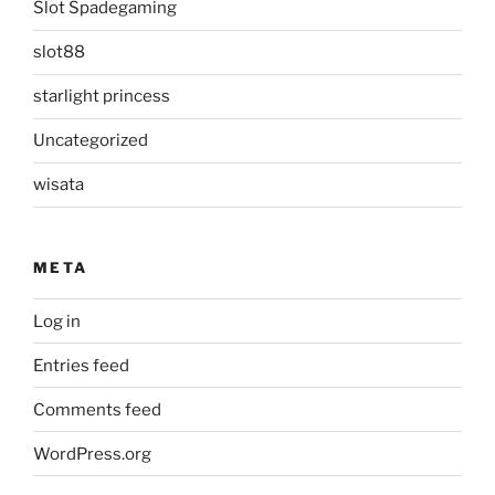
Slot Spadegaming
slot88
starlight princess
Uncategorized
wisata
META
Log in
Entries feed
Comments feed
WordPress.org