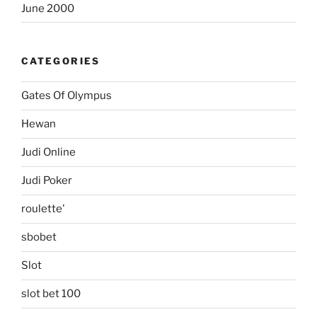
June 2000
CATEGORIES
Gates Of Olympus
Hewan
Judi Online
Judi Poker
roulette'
sbobet
Slot
slot bet 100