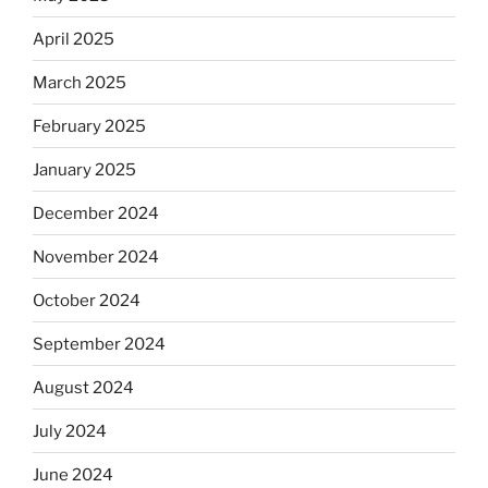
April 2025
March 2025
February 2025
January 2025
December 2024
November 2024
October 2024
September 2024
August 2024
July 2024
June 2024