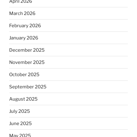
April 2026
March 2026
February 2026
January 2026
December 2025
November 2025
October 2025
September 2025
August 2025
July 2025
June 2025
May 2025