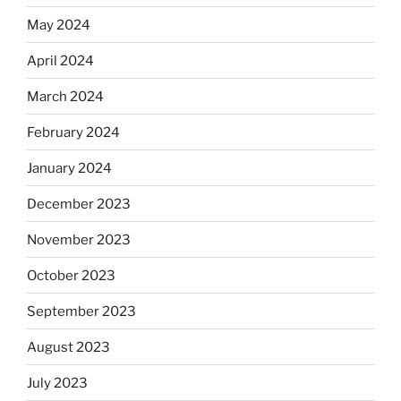
May 2024
April 2024
March 2024
February 2024
January 2024
December 2023
November 2023
October 2023
September 2023
August 2023
July 2023