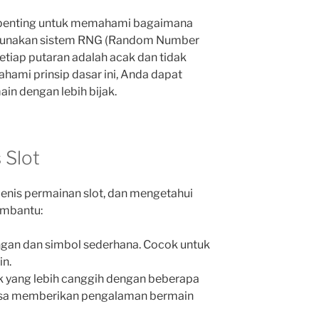
, penting untuk memahami bagaimana
nggunakan sistem RNG (Random Number
tiap putaran adalah acak dan tidak
hami prinsip dasar ini, Anda dapat
in dengan lebih bijak.
s Slot
enis permainan slot, dan mengetahui
embantu:
ungan dan simbol sederhana. Cocok untuk
in.
k yang lebih canggih dengan beberapa
 bisa memberikan pengalaman bermain