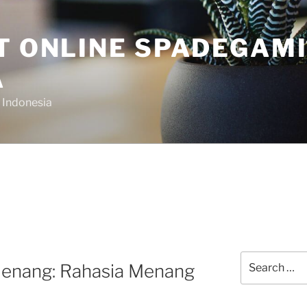
OT ONLINE SPADEGAM
A
 Indonesia
Search
enang: Rahasia Menang
for: