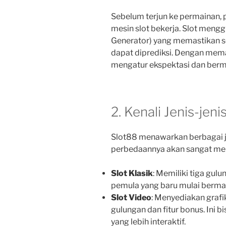
Sebelum terjun ke permainan
mesin slot bekerja. Slot me
Generator) yang memastikan se
dapat diprediksi. Dengan mema
mengatur ekspektasi dan berma
2. Kenali Jenis-jeni
Slot88 menawarkan berbagai j
perbedaannya akan sangat m
Slot Klasik
: Memiliki tiga gul
pemula yang baru mulai berma
Slot Video
: Menyediakan grafi
gulungan dan fitur bonus. Ini
yang lebih interaktif.