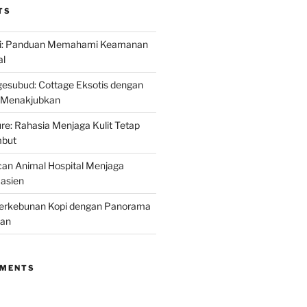
TS
i: Panduan Memahami Keamanan
al
esubud: Cottage Eksotis dengan
Menakjubkan
ure: Rahasia Menjaga Kulit Tetap
mbut
can Animal Hospital Menjaga
asien
erkebunan Kopi dengan Panorama
an
MMENTS