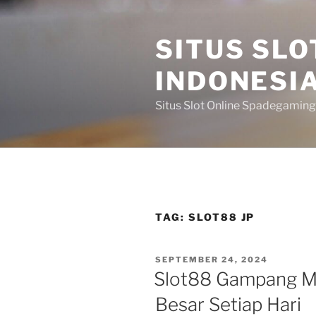
Skip
to
SITUS SL
content
INDONESI
Situs Slot Online Spadegaming
TAG:
SLOT88 JP
POSTED
SEPTEMBER 24, 2024
ON
Slot88 Gampang M
Besar Setiap Hari