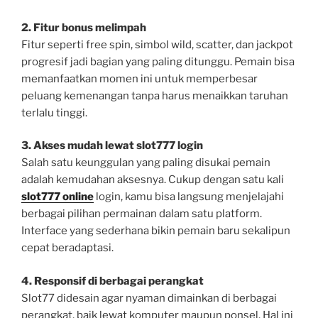
2. Fitur bonus melimpah
Fitur seperti free spin, simbol wild, scatter, dan jackpot
progresif jadi bagian yang paling ditunggu. Pemain bisa
memanfaatkan momen ini untuk memperbesar
peluang kemenangan tanpa harus menaikkan taruhan
terlalu tinggi.
3. Akses mudah lewat slot777 login
Salah satu keunggulan yang paling disukai pemain
adalah kemudahan aksesnya. Cukup dengan satu kali
slot777 online
login, kamu bisa langsung menjelajahi
berbagai pilihan permainan dalam satu platform.
Interface yang sederhana bikin pemain baru sekalipun
cepat beradaptasi.
4. Responsif di berbagai perangkat
Slot77 didesain agar nyaman dimainkan di berbagai
perangkat, baik lewat komputer maupun ponsel. Hal ini