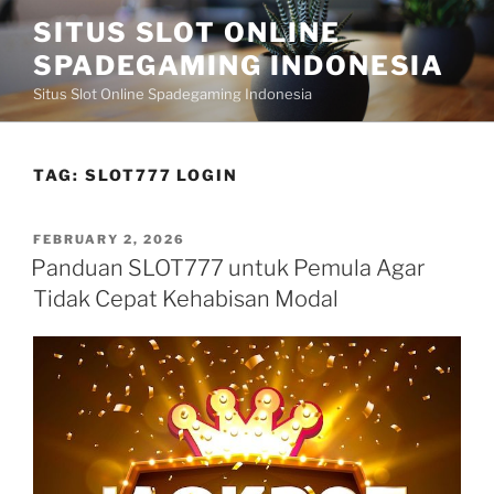
Skip
SITUS SLOT ONLINE
to
SPADEGAMING INDONESIA
content
Situs Slot Online Spadegaming Indonesia
TAG:
SLOT777 LOGIN
POSTED
FEBRUARY 2, 2026
ON
Panduan SLOT777 untuk Pemula Agar
Tidak Cepat Kehabisan Modal