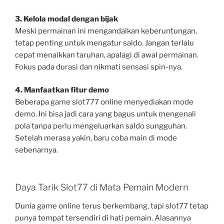
3. Kelola modal dengan bijak
Meski permainan ini mengandalkan keberuntungan,
tetap penting untuk mengatur saldo. Jangan terlalu
cepat menaikkan taruhan, apalagi di awal permainan.
Fokus pada durasi dan nikmati sensasi spin-nya.
4. Manfaatkan fitur demo
Beberapa game slot777 online menyediakan mode
demo. Ini bisa jadi cara yang bagus untuk mengenali
pola tanpa perlu mengeluarkan saldo sungguhan.
Setelah merasa yakin, baru coba main di mode
sebenarnya.
Daya Tarik Slot77 di Mata Pemain Modern
Dunia game online terus berkembang, tapi slot77 tetap
punya tempat tersendiri di hati pemain. Alasannya