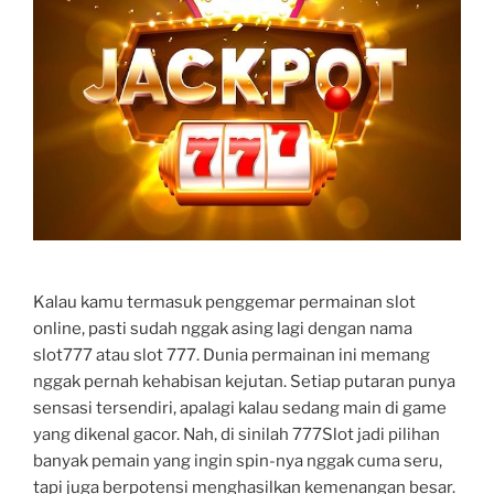
Kalau kamu termasuk penggemar permainan slot
online, pasti sudah nggak asing lagi dengan nama
slot777 atau slot 777. Dunia permainan ini memang
nggak pernah kehabisan kejutan. Setiap putaran punya
sensasi tersendiri, apalagi kalau sedang main di game
yang dikenal gacor. Nah, di sinilah 777Slot jadi pilihan
banyak pemain yang ingin spin-nya nggak cuma seru,
tapi juga berpotensi menghasilkan kemenangan besar.