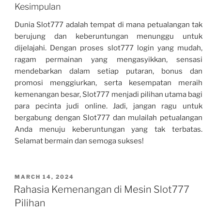
Kesimpulan
Dunia Slot777 adalah tempat di mana petualangan tak
berujung dan keberuntungan menunggu untuk
dijelajahi. Dengan proses slot777 login yang mudah,
ragam permainan yang mengasyikkan, sensasi
mendebarkan dalam setiap putaran, bonus dan
promosi menggiurkan, serta kesempatan meraih
kemenangan besar, Slot777 menjadi pilihan utama bagi
para pecinta judi online. Jadi, jangan ragu untuk
bergabung dengan Slot777 dan mulailah petualangan
Anda menuju keberuntungan yang tak terbatas.
Selamat bermain dan semoga sukses!
POSTED
MARCH 14, 2024
ON
Rahasia Kemenangan di Mesin Slot777
Pilihan