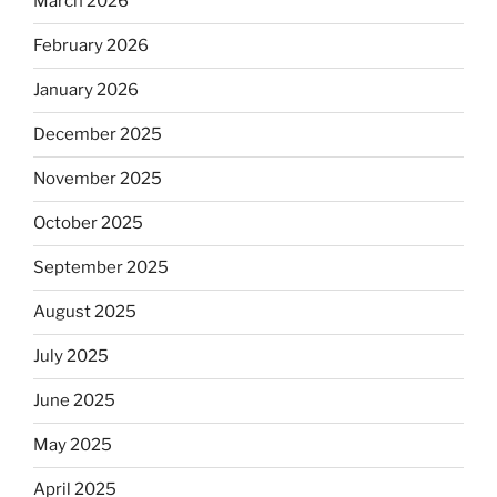
March 2026
February 2026
January 2026
December 2025
November 2025
October 2025
September 2025
August 2025
July 2025
June 2025
May 2025
April 2025