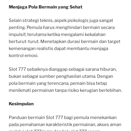
Menjaga Pola Bermain yang Sehat
Selain strategi teknis, aspek psikologis juga sangat
penting. Pemula harus menghindari bermain secara
impulsif, terutama ketika mengalami kekalahan
berturut-turut. Menetapkan durasi bermain dan target
kemenangan realistis dapat membantu menjaga
kontrol emosi.
Slot 777 sebaiknya dianggap sebagai sarana hiburan,
bukan sebagai sumber penghasilan utama. Dengan
pola bermain yang terencana, pemain bisa tetap
menikmati permainan tanpa risiko kerugian berlebihan.
Kesimpulan
Panduan bermain Slot 777 bagi pemula menekankan
pada pemahaman karakteristik permainan, akses aman