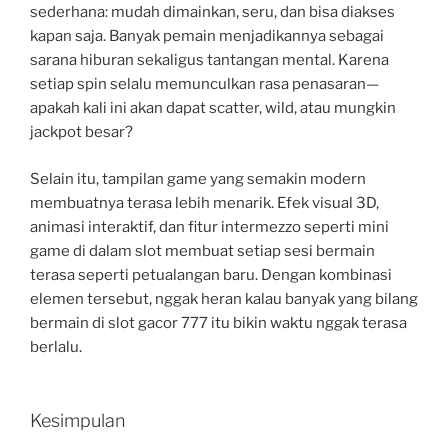
sederhana: mudah dimainkan, seru, dan bisa diakses
kapan saja. Banyak pemain menjadikannya sebagai
sarana hiburan sekaligus tantangan mental. Karena
setiap spin selalu memunculkan rasa penasaran—
apakah kali ini akan dapat scatter, wild, atau mungkin
jackpot besar?
Selain itu, tampilan game yang semakin modern
membuatnya terasa lebih menarik. Efek visual 3D,
animasi interaktif, dan fitur intermezzo seperti mini
game di dalam slot membuat setiap sesi bermain
terasa seperti petualangan baru. Dengan kombinasi
elemen tersebut, nggak heran kalau banyak yang bilang
bermain di slot gacor 777 itu bikin waktu nggak terasa
berlalu.
Kesimpulan