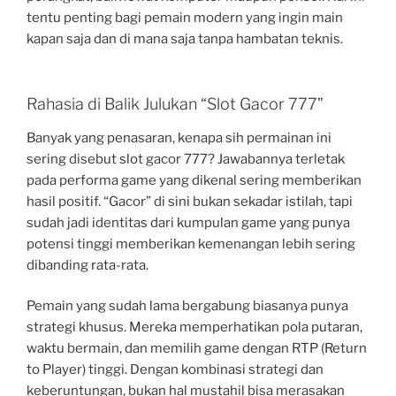
tentu penting bagi pemain modern yang ingin main
kapan saja dan di mana saja tanpa hambatan teknis.
Rahasia di Balik Julukan “Slot Gacor 777”
Banyak yang penasaran, kenapa sih permainan ini
sering disebut slot gacor 777? Jawabannya terletak
pada performa game yang dikenal sering memberikan
hasil positif. “Gacor” di sini bukan sekadar istilah, tapi
sudah jadi identitas dari kumpulan game yang punya
potensi tinggi memberikan kemenangan lebih sering
dibanding rata-rata.
Pemain yang sudah lama bergabung biasanya punya
strategi khusus. Mereka memperhatikan pola putaran,
waktu bermain, dan memilih game dengan RTP (Return
to Player) tinggi. Dengan kombinasi strategi dan
keberuntungan, bukan hal mustahil bisa merasakan