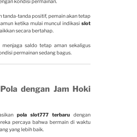
engan kondisi permainan.
tanda-tanda positif, pemain akan tetap
amun ketika mulai muncul indikasi
slot
naikkan secara bertahap.
a menjaga saldo tetap aman sekaligus
ndisi permainan sedang bagus.
Pola dengan Jam Hoki
asikan
pola slot777 terbaru
dengan
ereka percaya bahwa bermain di waktu
ng yang lebih baik.