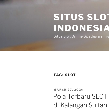
Skip
to
SITUS SL
content
INDONESI
Situs Slot Online Spadegaming
TAG:
SLOT
POSTED
MARCH 27, 2026
ON
Pola Terbaru SLOT7
di Kalangan Sultan