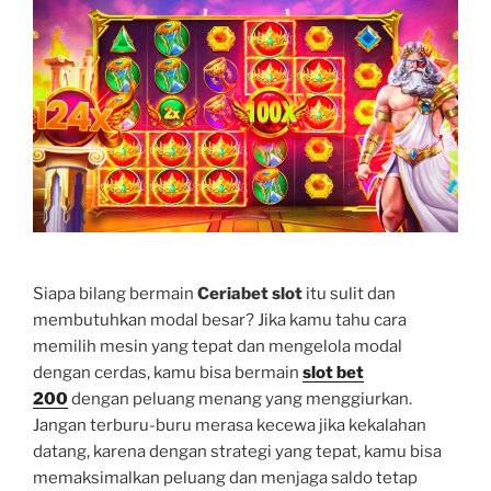
Siapa bilang bermain
Ceriabet slot
itu sulit dan
membutuhkan modal besar? Jika kamu tahu cara
memilih mesin yang tepat dan mengelola modal
dengan cerdas, kamu bisa bermain
slot bet
200
dengan peluang menang yang menggiurkan.
Jangan terburu-buru merasa kecewa jika kekalahan
datang, karena dengan strategi yang tepat, kamu bisa
memaksimalkan peluang dan menjaga saldo tetap