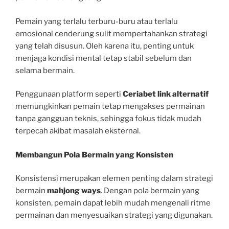
Pemain yang terlalu terburu-buru atau terlalu
emosional cenderung sulit mempertahankan strategi
yang telah disusun. Oleh karena itu, penting untuk
menjaga kondisi mental tetap stabil sebelum dan
selama bermain.
Penggunaan platform seperti
Ceriabet link alternatif
memungkinkan pemain tetap mengakses permainan
tanpa gangguan teknis, sehingga fokus tidak mudah
terpecah akibat masalah eksternal.
Membangun Pola Bermain yang Konsisten
Konsistensi merupakan elemen penting dalam strategi
bermain
mahjong ways
. Dengan pola bermain yang
konsisten, pemain dapat lebih mudah mengenali ritme
permainan dan menyesuaikan strategi yang digunakan.