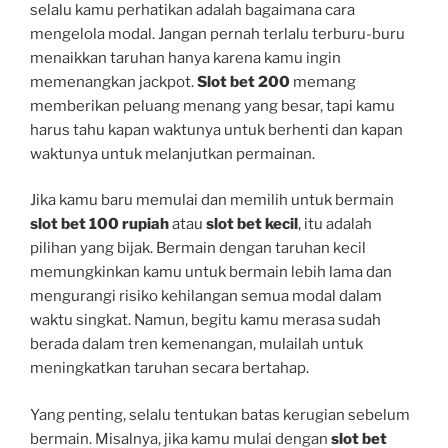
selalu kamu perhatikan adalah bagaimana cara
mengelola modal. Jangan pernah terlalu terburu-buru
menaikkan taruhan hanya karena kamu ingin
memenangkan jackpot.
Slot bet 200
memang
memberikan peluang menang yang besar, tapi kamu
harus tahu kapan waktunya untuk berhenti dan kapan
waktunya untuk melanjutkan permainan.
Jika kamu baru memulai dan memilih untuk bermain
slot bet 100 rupiah
atau
slot bet kecil
, itu adalah
pilihan yang bijak. Bermain dengan taruhan kecil
memungkinkan kamu untuk bermain lebih lama dan
mengurangi risiko kehilangan semua modal dalam
waktu singkat. Namun, begitu kamu merasa sudah
berada dalam tren kemenangan, mulailah untuk
meningkatkan taruhan secara bertahap.
Yang penting, selalu tentukan batas kerugian sebelum
bermain. Misalnya, jika kamu mulai dengan
slot bet