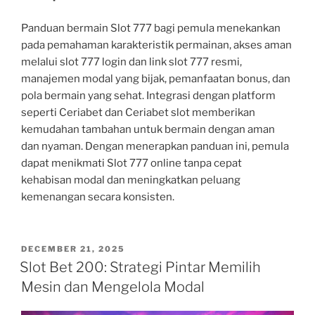
Panduan bermain Slot 777 bagi pemula menekankan
pada pemahaman karakteristik permainan, akses aman
melalui slot 777 login dan link slot 777 resmi,
manajemen modal yang bijak, pemanfaatan bonus, dan
pola bermain yang sehat. Integrasi dengan platform
seperti Ceriabet dan Ceriabet slot memberikan
kemudahan tambahan untuk bermain dengan aman
dan nyaman. Dengan menerapkan panduan ini, pemula
dapat menikmati Slot 777 online tanpa cepat
kehabisan modal dan meningkatkan peluang
kemenangan secara konsisten.
POSTED
DECEMBER 21, 2025
ON
Slot Bet 200: Strategi Pintar Memilih
Mesin dan Mengelola Modal