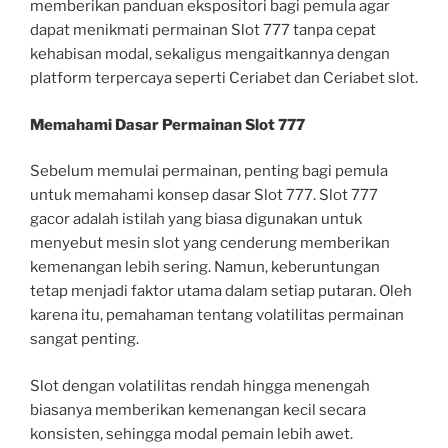
memberikan panduan ekspositori bagi pemula agar
dapat menikmati permainan Slot 777 tanpa cepat
kehabisan modal, sekaligus mengaitkannya dengan
platform terpercaya seperti Ceriabet dan Ceriabet slot.
Memahami Dasar Permainan Slot 777
Sebelum memulai permainan, penting bagi pemula
untuk memahami konsep dasar Slot 777. Slot 777
gacor adalah istilah yang biasa digunakan untuk
menyebut mesin slot yang cenderung memberikan
kemenangan lebih sering. Namun, keberuntungan
tetap menjadi faktor utama dalam setiap putaran. Oleh
karena itu, pemahaman tentang volatilitas permainan
sangat penting.
Slot dengan volatilitas rendah hingga menengah
biasanya memberikan kemenangan kecil secara
konsisten, sehingga modal pemain lebih awet.