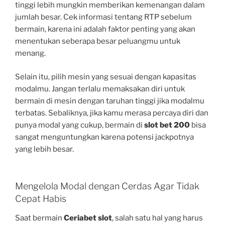
tinggi lebih mungkin memberikan kemenangan dalam
jumlah besar. Cek informasi tentang RTP sebelum
bermain, karena ini adalah faktor penting yang akan
menentukan seberapa besar peluangmu untuk
menang.
Selain itu, pilih mesin yang sesuai dengan kapasitas
modalmu. Jangan terlalu memaksakan diri untuk
bermain di mesin dengan taruhan tinggi jika modalmu
terbatas. Sebaliknya, jika kamu merasa percaya diri dan
punya modal yang cukup, bermain di
slot bet 200
bisa
sangat menguntungkan karena potensi jackpotnya
yang lebih besar.
Mengelola Modal dengan Cerdas Agar Tidak
Cepat Habis
Saat bermain
Ceriabet slot
, salah satu hal yang harus