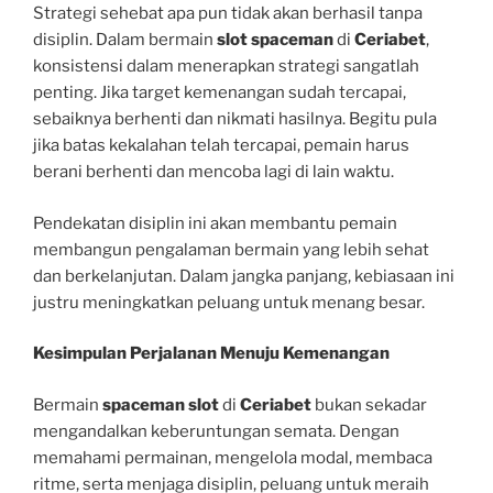
Strategi sehebat apa pun tidak akan berhasil tanpa
disiplin. Dalam bermain
slot spaceman
di
Ceriabet
,
konsistensi dalam menerapkan strategi sangatlah
penting. Jika target kemenangan sudah tercapai,
sebaiknya berhenti dan nikmati hasilnya. Begitu pula
jika batas kekalahan telah tercapai, pemain harus
berani berhenti dan mencoba lagi di lain waktu.
Pendekatan disiplin ini akan membantu pemain
membangun pengalaman bermain yang lebih sehat
dan berkelanjutan. Dalam jangka panjang, kebiasaan ini
justru meningkatkan peluang untuk menang besar.
Kesimpulan Perjalanan Menuju Kemenangan
Bermain
spaceman slot
di
Ceriabet
bukan sekadar
mengandalkan keberuntungan semata. Dengan
memahami permainan, mengelola modal, membaca
ritme, serta menjaga disiplin, peluang untuk meraih