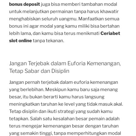
bonus deposit
juga bisa memberi tambahan modal
untuk melanjutkan permainan tanpa harus khawatir
menghabiskan seluruh uangmu. Manfaatkan semua
bonus ini agar modal yang kamu miliki bisa bertahan
lebih lama, dan kamu bisa terus menikmati
Ceriabet
slot online
tanpa tekanan.
Jangan Terjebak dalam Euforia Kemenangan,
Tetap Sabar dan Disiplin
Jangan pernah terjebak dalam euforia kemenangan
yang berlebihan. Meskipun kamu baru saja menang
besar, itu bukan berarti kamu harus langsung
meningkatkan taruhan ke level yang tidak masuk akal.
Tetap disiplin dan ikuti strategi yang sudah kamu
tetapkan. Salah satu kesalahan besar pemain adalah
terus mengejar kemenangan besar dengan taruhan
yang semakin tinggi, tanpa memperhitungkan modal