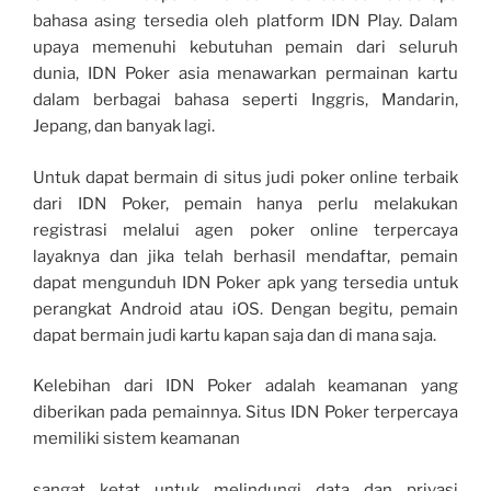
bahasa asing tersedia oleh platform IDN Play. Dalam
upaya memenuhi kebutuhan pemain dari seluruh
dunia, IDN Poker asia menawarkan permainan kartu
dalam berbagai bahasa seperti Inggris, Mandarin,
Jepang, dan banyak lagi.
Untuk dapat bermain di situs judi poker online terbaik
dari IDN Poker, pemain hanya perlu melakukan
registrasi melalui agen poker online terpercaya
layaknya dan jika telah berhasil mendaftar, pemain
dapat mengunduh IDN Poker apk yang tersedia untuk
perangkat Android atau iOS. Dengan begitu, pemain
dapat bermain judi kartu kapan saja dan di mana saja.
Kelebihan dari IDN Poker adalah keamanan yang
diberikan pada pemainnya. Situs IDN Poker terpercaya
memiliki sistem keamanan
sangat ketat untuk melindungi data dan privasi