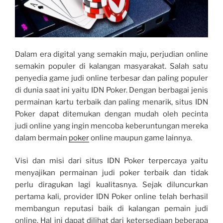
Dalam era digital yang semakin maju, perjudian online
semakin populer di kalangan masyarakat. Salah satu
penyedia game judi online terbesar dan paling populer
di dunia saat ini yaitu IDN Poker. Dengan berbagai jenis
permainan kartu terbaik dan paling menarik, situs IDN
Poker dapat ditemukan dengan mudah oleh pecinta
judi online yang ingin mencoba keberuntungan mereka
dalam bermain
poker
online maupun game lainnya.
Visi dan misi dari situs IDN Poker terpercaya yaitu
menyajikan permainan judi poker terbaik dan tidak
perlu diragukan lagi kualitasnya. Sejak diluncurkan
pertama kali, provider IDN Poker online telah berhasil
membangun reputasi baik di kalangan pemain judi
online. Hal ini dapat dilihat dari ketersediaan beberapa