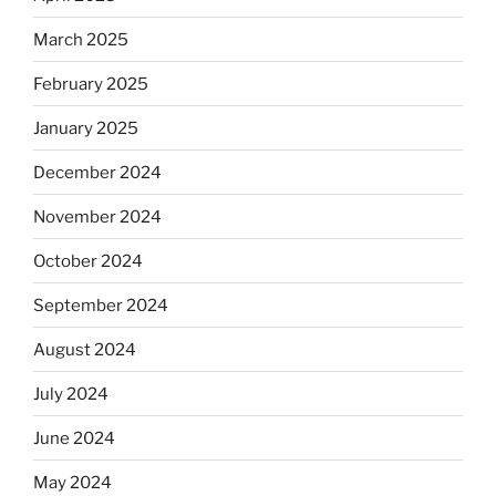
March 2025
February 2025
January 2025
December 2024
November 2024
October 2024
September 2024
August 2024
July 2024
June 2024
May 2024