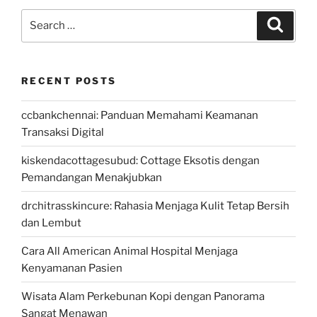
Search
Search
for:
RECENT POSTS
ccbankchennai: Panduan Memahami Keamanan
Transaksi Digital
kiskendacottagesubud: Cottage Eksotis dengan
Pemandangan Menakjubkan
drchitrasskincure: Rahasia Menjaga Kulit Tetap Bersih
dan Lembut
Cara All American Animal Hospital Menjaga
Kenyamanan Pasien
Wisata Alam Perkebunan Kopi dengan Panorama
Sangat Menawan