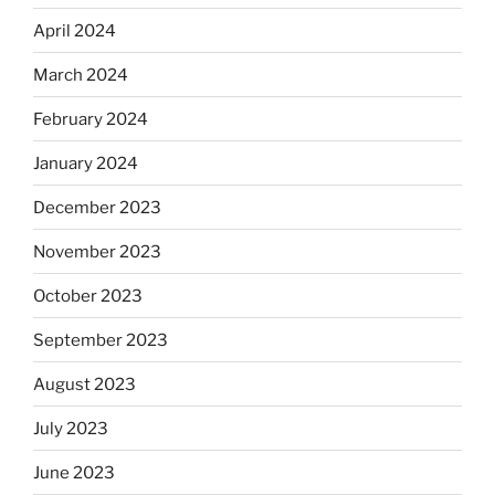
April 2024
March 2024
February 2024
January 2024
December 2023
November 2023
October 2023
September 2023
August 2023
July 2023
June 2023