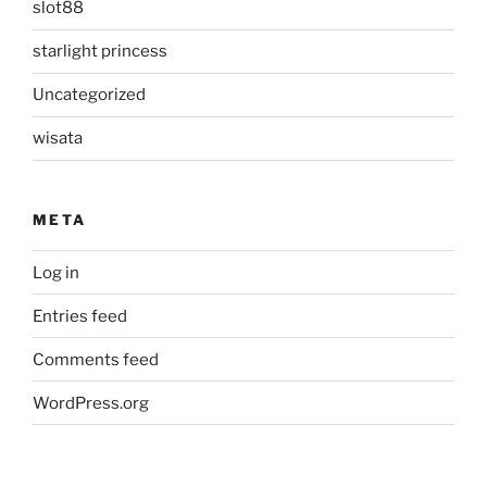
slot88
starlight princess
Uncategorized
wisata
META
Log in
Entries feed
Comments feed
WordPress.org