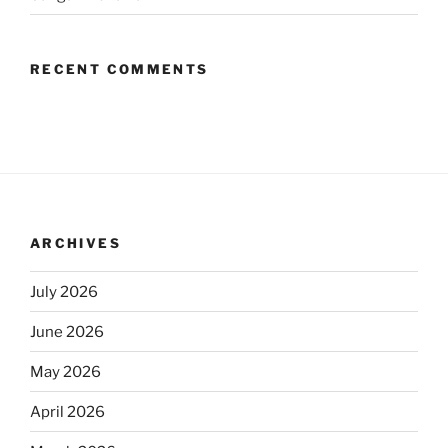
RECENT COMMENTS
ARCHIVES
July 2026
June 2026
May 2026
April 2026