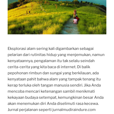
Eksplorasi alam sering kali digambarkan sebagai
pelarian dari rutinitas hidup yang menjemukan, namun
kenyataannya, pengalaman itu tak selalu seindah
cerita-cerita yang kita baca di internet. Di balik
pepohonan rimbun dan sungai yang berkilauan, ada
kenyataan pahit bahwa alam yang tampak tenang itu
kerap terluka oleh tangan manusia sendiri. Jika Anda
mencoba mencari ketenangan sambil menikmati
kekayaan budaya setempat, kemungkinan besar Anda
akan menemukan diri Anda diselimuti rasa kecewa.
Jurnal perjalanan seperti jurnalmudiraindure.com