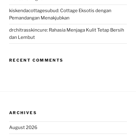
kiskendacottagesubud: Cottage Eksotis dengan
Pemandangan Menakjubkan
drchitrasskincure: Rahasia Menjaga Kulit Tetap Bersih
dan Lembut
RECENT COMMENTS
ARCHIVES
August 2026