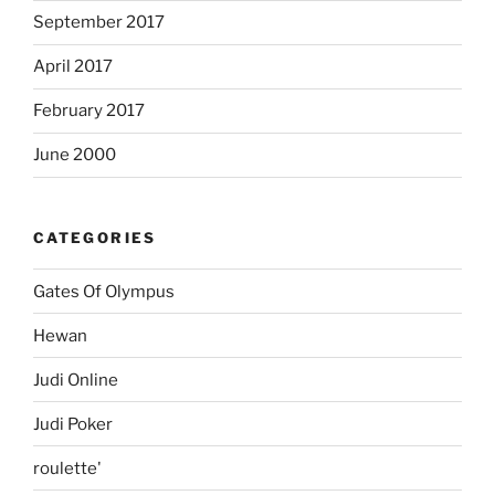
September 2017
April 2017
February 2017
June 2000
CATEGORIES
Gates Of Olympus
Hewan
Judi Online
Judi Poker
roulette'