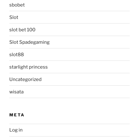
sbobet
Slot
slot bet 100
Slot Spadegaming
slot88
starlight princess
Uncategorized
wisata
META
Log in