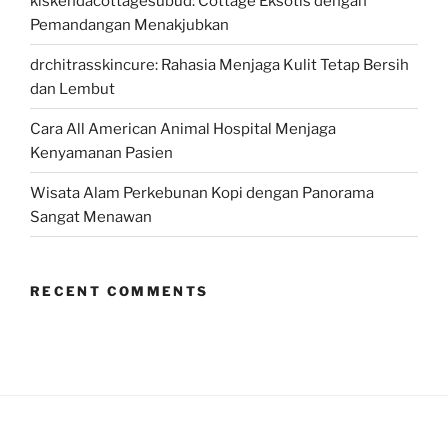
kiskendacottagesubud: Cottage Eksotis dengan
Pemandangan Menakjubkan
drchitrasskincure: Rahasia Menjaga Kulit Tetap Bersih
dan Lembut
Cara All American Animal Hospital Menjaga
Kenyamanan Pasien
Wisata Alam Perkebunan Kopi dengan Panorama
Sangat Menawan
RECENT COMMENTS