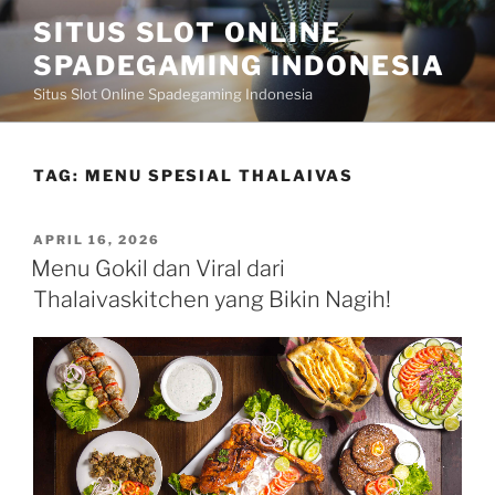
Skip
SITUS SLOT ONLINE
to
SPADEGAMING INDONESIA
content
Situs Slot Online Spadegaming Indonesia
TAG:
MENU SPESIAL THALAIVAS
POSTED
APRIL 16, 2026
ON
Menu Gokil dan Viral dari
Thalaivaskitchen yang Bikin Nagih!