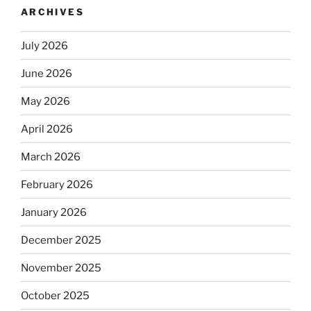
ARCHIVES
July 2026
June 2026
May 2026
April 2026
March 2026
February 2026
January 2026
December 2025
November 2025
October 2025