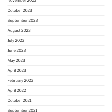
November 2023
October 2023
September 2023
August 2023
July 2023
June 2023
May 2023
April 2023
February 2023
April 2022
October 2021
September 2021