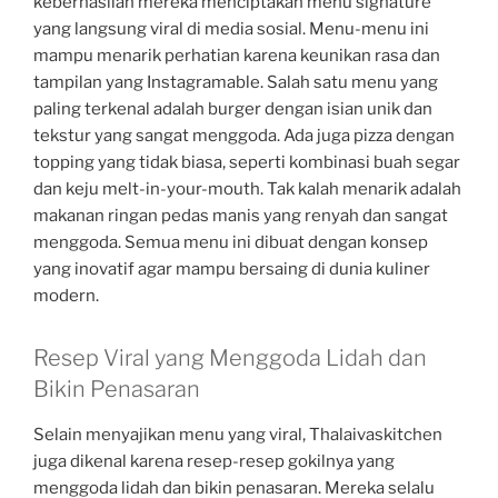
keberhasilan mereka menciptakan menu signature
yang langsung viral di media sosial. Menu-menu ini
mampu menarik perhatian karena keunikan rasa dan
tampilan yang Instagramable. Salah satu menu yang
paling terkenal adalah burger dengan isian unik dan
tekstur yang sangat menggoda. Ada juga pizza dengan
topping yang tidak biasa, seperti kombinasi buah segar
dan keju melt-in-your-mouth. Tak kalah menarik adalah
makanan ringan pedas manis yang renyah dan sangat
menggoda. Semua menu ini dibuat dengan konsep
yang inovatif agar mampu bersaing di dunia kuliner
modern.
Resep Viral yang Menggoda Lidah dan
Bikin Penasaran
Selain menyajikan menu yang viral, Thalaivaskitchen
juga dikenal karena resep-resep gokilnya yang
menggoda lidah dan bikin penasaran. Mereka selalu