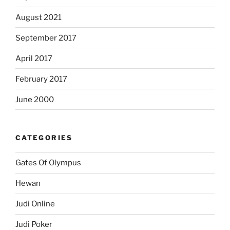
August 2021
September 2017
April 2017
February 2017
June 2000
CATEGORIES
Gates Of Olympus
Hewan
Judi Online
Judi Poker