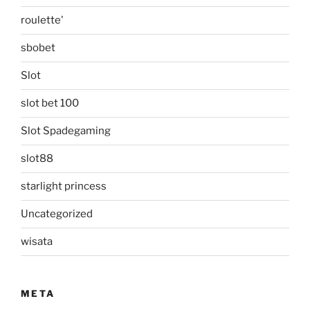
roulette'
sbobet
Slot
slot bet 100
Slot Spadegaming
slot88
starlight princess
Uncategorized
wisata
META