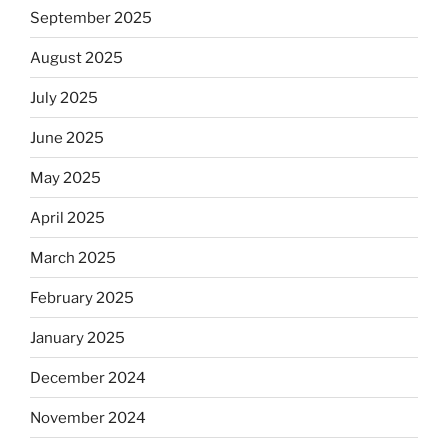
September 2025
August 2025
July 2025
June 2025
May 2025
April 2025
March 2025
February 2025
January 2025
December 2024
November 2024