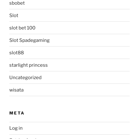
sbobet
Slot
slot bet 100
Slot Spadegaming
slot88
starlight princess
Uncategorized
wisata
META
Log in