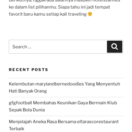
berikutnya, nggak ada salahnya masukin hotelstannes
ke dalam list pilihanmu. Siapa tahu ini jadi tempat
favorit baru kamu setiap kali traveling
Search
Search
for:
RECENT POSTS
Kelembutan marylandbernedoodles Yang Menyentuh
Hati Banyak Orang
gfgfootball Membahas Keunikan Gaya Bermain Klub
Sepak Bola Dunia
Menjelajah Aneka Rasa Bersama eltarascorestaurant
Terbaik