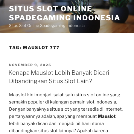
Skip
SITUS SLOT ONLINE
to
SPADEGAMING INDONESIA
content
Situs Slot Online Spadegaming Indonesia
TAG:
MAUSLOT 777
POSTED
NOVEMBER 9, 2025
ON
Kenapa Mauslot Lebih Banyak Dicari
Dibandingkan Situs Slot Lain?
Mauslot kini menjadi salah satu situs slot online yang
semakin populer di kalangan pemain slot Indonesia.
Dengan banyaknya situs slot yang tersedia di internet,
pertanyaannya adalah, apa yang membuat
Mauslot
lebih banyak dicari dan menjadi pilihan utama
dibandingkan situs slot lainnya? Apakah karena