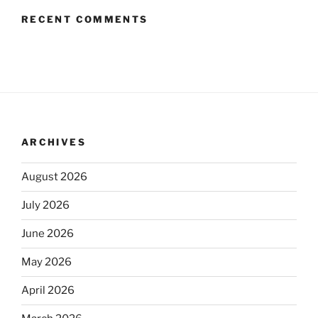
RECENT COMMENTS
ARCHIVES
August 2026
July 2026
June 2026
May 2026
April 2026