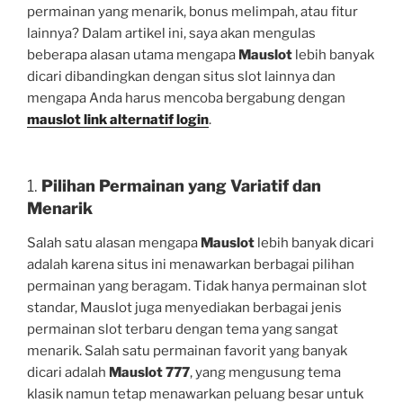
permainan yang menarik, bonus melimpah, atau fitur
lainnya? Dalam artikel ini, saya akan mengulas
beberapa alasan utama mengapa
Mauslot
lebih banyak
dicari dibandingkan dengan situs slot lainnya dan
mengapa Anda harus mencoba bergabung dengan
mauslot link alternatif login
.
1.
Pilihan Permainan yang Variatif dan
Menarik
Salah satu alasan mengapa
Mauslot
lebih banyak dicari
adalah karena situs ini menawarkan berbagai pilihan
permainan yang beragam. Tidak hanya permainan slot
standar, Mauslot juga menyediakan berbagai jenis
permainan slot terbaru dengan tema yang sangat
menarik. Salah satu permainan favorit yang banyak
dicari adalah
Mauslot 777
, yang mengusung tema
klasik namun tetap menawarkan peluang besar untuk