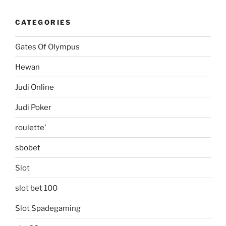
CATEGORIES
Gates Of Olympus
Hewan
Judi Online
Judi Poker
roulette'
sbobet
Slot
slot bet 100
Slot Spadegaming