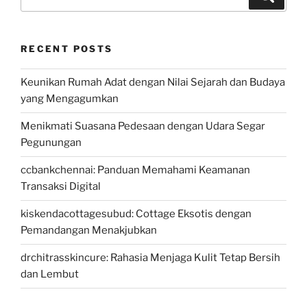
for:
RECENT POSTS
Keunikan Rumah Adat dengan Nilai Sejarah dan Budaya
yang Mengagumkan
Menikmati Suasana Pedesaan dengan Udara Segar
Pegunungan
ccbankchennai: Panduan Memahami Keamanan
Transaksi Digital
kiskendacottagesubud: Cottage Eksotis dengan
Pemandangan Menakjubkan
drchitrasskincure: Rahasia Menjaga Kulit Tetap Bersih
dan Lembut