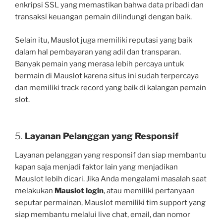
enkripsi SSL yang memastikan bahwa data pribadi dan
transaksi keuangan pemain dilindungi dengan baik.
Selain itu, Mauslot juga memiliki reputasi yang baik
dalam hal pembayaran yang adil dan transparan.
Banyak pemain yang merasa lebih percaya untuk
bermain di Mauslot karena situs ini sudah terpercaya
dan memiliki track record yang baik di kalangan pemain
slot.
5.
Layanan Pelanggan yang Responsif
Layanan pelanggan yang responsif dan siap membantu
kapan saja menjadi faktor lain yang menjadikan
Mauslot lebih dicari. Jika Anda mengalami masalah saat
melakukan
Mauslot login
, atau memiliki pertanyaan
seputar permainan, Mauslot memiliki tim support yang
siap membantu melalui live chat, email, dan nomor