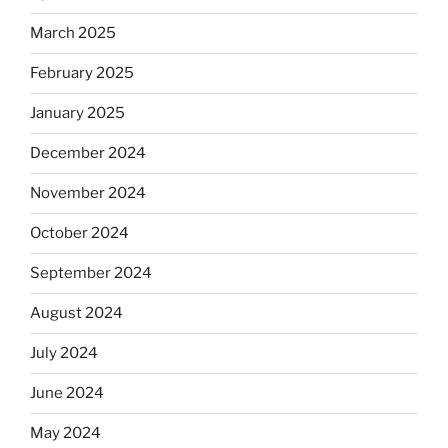
March 2025
February 2025
January 2025
December 2024
November 2024
October 2024
September 2024
August 2024
July 2024
June 2024
May 2024