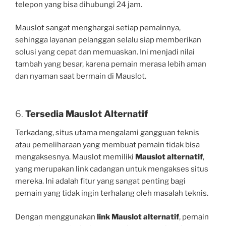
telepon yang bisa dihubungi 24 jam.
Mauslot sangat menghargai setiap pemainnya,
sehingga layanan pelanggan selalu siap memberikan
solusi yang cepat dan memuaskan. Ini menjadi nilai
tambah yang besar, karena pemain merasa lebih aman
dan nyaman saat bermain di Mauslot.
6.
Tersedia Mauslot Alternatif
Terkadang, situs utama mengalami gangguan teknis
atau pemeliharaan yang membuat pemain tidak bisa
mengaksesnya. Mauslot memiliki
Mauslot alternatif
,
yang merupakan link cadangan untuk mengakses situs
mereka. Ini adalah fitur yang sangat penting bagi
pemain yang tidak ingin terhalang oleh masalah teknis.
Dengan menggunakan
link Mauslot alternatif
, pemain