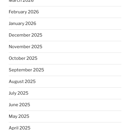
March 2026
February 2026
January 2026
December 2025
November 2025
October 2025
September 2025
August 2025
July 2025
June 2025
May 2025
April 2025