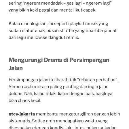
sering “ngerem mendadak – gas lagi – ngerem lagi”
yang bikin kaki pegal dan mental ikut capek.
Kalau dianalogikan, ini seperti playlist musik yang
sudah diatur enak, bukan shuffle yang tiba-tiba pindah
dari lagu mellow ke dangdut remix.
Mengurangi Drama di Persimpangan
Jalan
Persimpangan jalan itu ibarat titik “rebutan perhatian”.
Semua arah merasa paling penting dan ingin jalan
duluan. Nah, kalau tidak diatur dengan baik, hasilnya
bisa chaos kecil.
atcs-jakarta
membantu mengatur giliran dengan lebih
sistematis. Setiap arah mendapatkan waktu yang
disesuaikan dengan kondisi lalu lintas, bukan sekadar