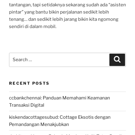
tantangan, tapi setidaknya sekarang sudah ada “asisten
pintar” yang bantu bikin perjalanan sedikit lebih
tenang… dan sedikit lebih jarang bikin kita ngomong
sendiri di dalam mobil.
Search
Search
for:
RECENT POSTS
ccbankchennai: Panduan Memahami Keamanan
Transaksi Digital
kiskendacottagesubud: Cottage Eksotis dengan
Pemandangan Menakjubkan