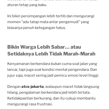
aturan tetap yang kaku.
Ini bikin persimpangan lebih tertib dan mengurangi
momen “adu tatap mata antar pengemudi” yang
biasanya penuh ketegangan halus.
Bikin Warga Lebih Sabar… atau
Setidaknya Lebih Tidak Marah-Marah
Kenyamanan berkendara bukan cuma soal jalan yang
lancar, tapi juga soal kondisi mental pengendara. Dan
jujur saja, macet sering jadi pemicu emosi level tinggi.
Dengan
atcs-jakarta
, walaupun macet tidak langsung
hilang, pengalaman berkendara jadi lebih tertata.
Ketidakpastian berkurang, dan itu cukup membantu
mengurangi rasa frustrasi.