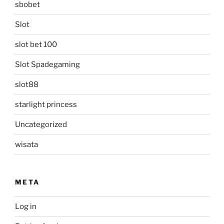
sbobet
Slot
slot bet 100
Slot Spadegaming
slot88
starlight princess
Uncategorized
wisata
META
Log in