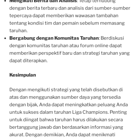
Mengikuti Berita dan Analisis
: Tetap terhubung
dengan berita terbaru dan analisis dari sumber-sumber
tepercaya dapat memberikan wawasan tambahan
tentang kondisi tim dan pemain sebelum memasang
taruhan.
Bergabung dengan Komunitas Taruhan
: Berdiskusi
dengan komunitas taruhan atau forum online dapat
memberikan perspektif baru dan strategi taruhan yang
dapat diterapkan.
Kesimpulan
Dengan mengikuti strategi yang telah disebutkan di
atas dan menggunakan sumber daya yang tersedia
dengan bijak, Anda dapat meningkatkan peluang Anda
untuk sukses dalam taruhan Liga Champions. Penting
untuk diingat bahwa taruhan harus dilakukan secara
bertanggung jawab dan berdasarkan informasi yang
akurat. Dengan demikian, Anda dapat menikmati