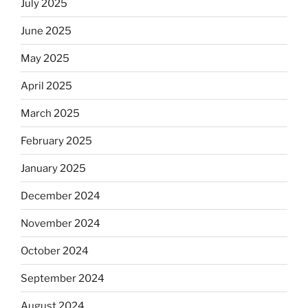
July 2025
June 2025
May 2025
April 2025
March 2025
February 2025
January 2025
December 2024
November 2024
October 2024
September 2024
August 2024