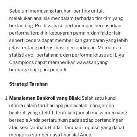
Sebelum memasang taruhan, penting untuk
melakukan analisis mendalam terhadap tim-tim yang
bertanding. Prediksi hasil pertandingan berdasarkan
performa terakhir, kebugaran pemain, dan faktor lain
seperti cedera dapat memberikan gambaran yang lebih
jelas tentang potensi hasil pertandingan. Memantau
statistik gol, pertahanan, dan performa khusus di Liga
Champions dapat memberikan wawasan yang
berharga bagi para penjudi.
Strategi Taruhan
Manajemen Bankroll yang Bijak
: Salah satu kunci
utama dalam taruhan apa pun adalah manajemen
bankroll yang efektif. Tentukan jumlah maksimum yang
bersedia Anda pertaruhkan pada setiap pertandingan
atau sesi taruhan. Hindari taruhan impulsif yang dapat
menguras sumber daya finansial Anda.