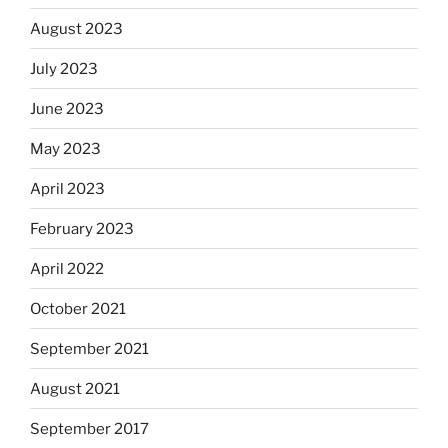
August 2023
July 2023
June 2023
May 2023
April 2023
February 2023
April 2022
October 2021
September 2021
August 2021
September 2017