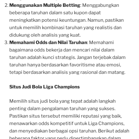
Menggunakan Multiple Betting
: Menggabungkan
beberapa taruhan dalam satu kupon dapat
meningkatkan potensi keuntungan. Namun, pastikan
untuk memilih kombinasi taruhan yang realistis dan
didukung oleh analisis yang kuat.
Memahami Odds dan Nilai Taruhan
: Memahami
bagaimana odds bekerja dan mencari nilai dalam
taruhan adalah kunci strategis. Jangan terjebak dalam
taruhan hanya berdasarkan favoritisme atau emosi,
tetapi berdasarkan analisis yang rasional dan matang.
Situs Judi Bola Liga Champions
Memilih situs judi bola yang tepat adalah langkah
penting dalam pengalaman taruhan yang sukses.
Pastikan situs tersebut memiliki reputasi yang baik,
menawarkan odds kompetitif untuk Liga Champions,
dan menyediakan berbagai opsi taruhan. Berikut adalah
beberapa faktor yang perlu dipertimbangkan dalam