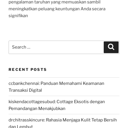
pengalaman taruhan yang memuaskan sambil
meningkatkan peluang keuntungan Anda secara
signifikan
Search
Search
for:
RECENT POSTS
ccbankchennai: Panduan Memahami Keamanan
Transaksi Digital
kiskendacottagesubud: Cottage Eksotis dengan
Pemandangan Menakjubkan
drchitrasskincure: Rahasia Menjaga Kulit Tetap Bersih
dan Lembut