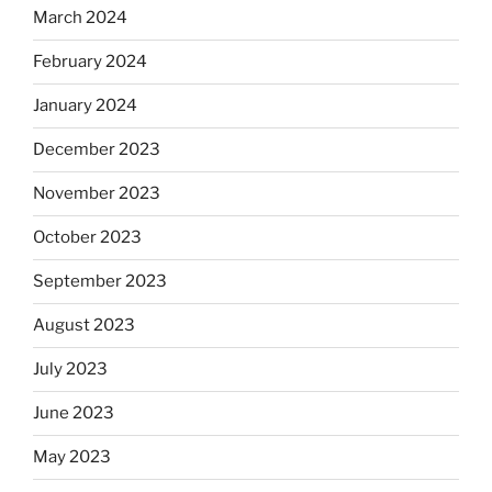
March 2024
February 2024
January 2024
December 2023
November 2023
October 2023
September 2023
August 2023
July 2023
June 2023
May 2023