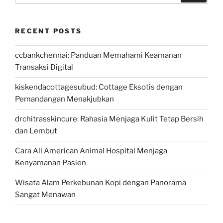
RECENT POSTS
ccbankchennai: Panduan Memahami Keamanan
Transaksi Digital
kiskendacottagesubud: Cottage Eksotis dengan
Pemandangan Menakjubkan
drchitrasskincure: Rahasia Menjaga Kulit Tetap Bersih
dan Lembut
Cara All American Animal Hospital Menjaga
Kenyamanan Pasien
Wisata Alam Perkebunan Kopi dengan Panorama
Sangat Menawan