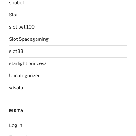
sbobet
Slot
slot bet 100
Slot Spadegaming
slot88
starlight princess
Uncategorized
wisata
META
Log in