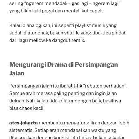
sering “ngerem mendadak – gas lagi – ngerem lagi”
yang bikin kaki pegal dan mental ikut capek.
Kalau dianalogikan, ini seperti playlist musik yang
sudah diatur enak, bukan shuffle yang tiba-tiba pindah
dari lagu mellow ke dangdut remix.
Mengurangi Drama di Persimpangan
Jalan
Persimpangan jalan itu ibarat titik “rebutan perhatian”.
Semua arah merasa paling penting dan ingin jalan
duluan. Nah, kalau tidak diatur dengan baik, hasilnya
bisa chaos kecil.
atcs-jakarta
membantu mengatur giliran dengan lebih
sistematis. Setiap arah mendapatkan waktu yang
disesuaikan dengan kondisi lalu lintas, bukan sekadar