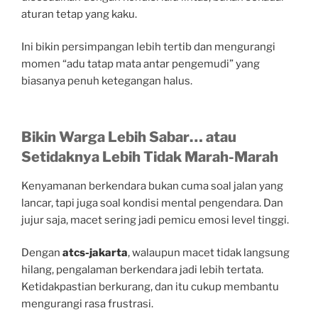
aturan tetap yang kaku.
Ini bikin persimpangan lebih tertib dan mengurangi
momen “adu tatap mata antar pengemudi” yang
biasanya penuh ketegangan halus.
Bikin Warga Lebih Sabar… atau
Setidaknya Lebih Tidak Marah-Marah
Kenyamanan berkendara bukan cuma soal jalan yang
lancar, tapi juga soal kondisi mental pengendara. Dan
jujur saja, macet sering jadi pemicu emosi level tinggi.
Dengan
atcs-jakarta
, walaupun macet tidak langsung
hilang, pengalaman berkendara jadi lebih tertata.
Ketidakpastian berkurang, dan itu cukup membantu
mengurangi rasa frustrasi.