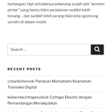
tantangan, tapi setidaknya sekarang sudah ada “asisten
pintar” yang bantu bikin perjalanan sedikit lebih
tenang… dan sedikit lebih jarang bikin kita ngomong
sendiri di dalam mobil.
Search
Search
for:
RECENT POSTS
ccbankchennai: Panduan Memahami Keamanan
Transaksi Digital
kiskendacottagesubud: Cottage Eksotis dengan
Pemandangan Menakjubkan