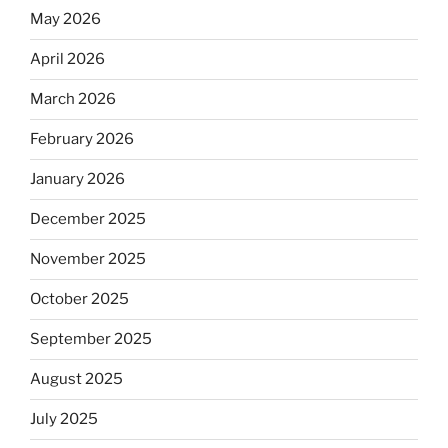
May 2026
April 2026
March 2026
February 2026
January 2026
December 2025
November 2025
October 2025
September 2025
August 2025
July 2025