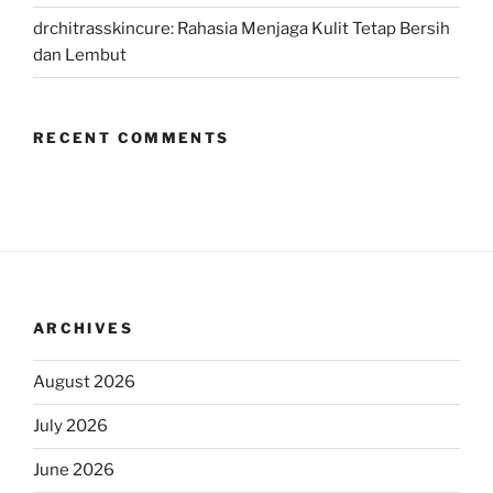
drchitrasskincure: Rahasia Menjaga Kulit Tetap Bersih
dan Lembut
RECENT COMMENTS
ARCHIVES
August 2026
July 2026
June 2026