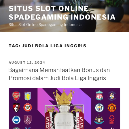
Skip
SITUS SLOT ONLINE
to
SPADEGAMING INDONESIA
content
Situs Slot Online Spadegaming Indonesia
TAG:
JUDI BOLA LIGA INGGRIS
POSTED
AUGUST 12, 2024
ON
Bagaimana Memanfaatkan Bonus dan
Promosi dalam Judi Bola Liga Inggris