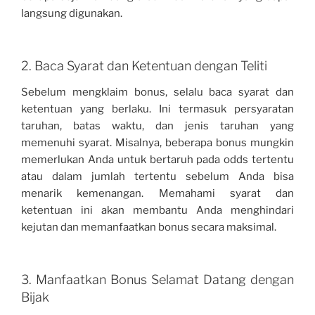
langsung digunakan.
2. Baca Syarat dan Ketentuan dengan Teliti
Sebelum mengklaim bonus, selalu baca syarat dan
ketentuan yang berlaku. Ini termasuk persyaratan
taruhan, batas waktu, dan jenis taruhan yang
memenuhi syarat. Misalnya, beberapa bonus mungkin
memerlukan Anda untuk bertaruh pada odds tertentu
atau dalam jumlah tertentu sebelum Anda bisa
menarik kemenangan. Memahami syarat dan
ketentuan ini akan membantu Anda menghindari
kejutan dan memanfaatkan bonus secara maksimal.
3. Manfaatkan Bonus Selamat Datang dengan
Bijak