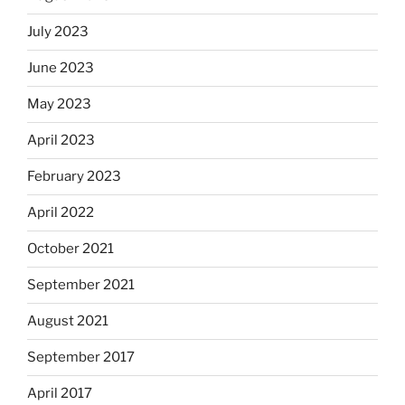
July 2023
June 2023
May 2023
April 2023
February 2023
April 2022
October 2021
September 2021
August 2021
September 2017
April 2017