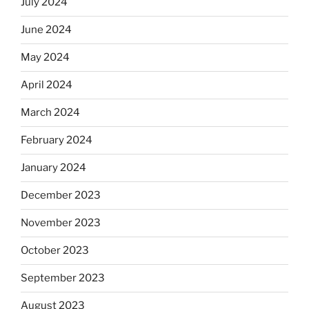
July 2024
June 2024
May 2024
April 2024
March 2024
February 2024
January 2024
December 2023
November 2023
October 2023
September 2023
August 2023