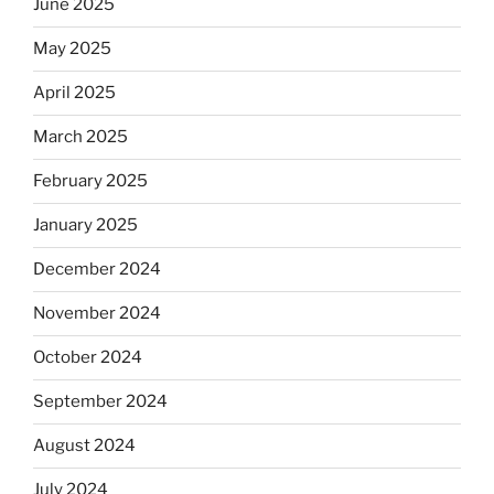
June 2025
May 2025
April 2025
March 2025
February 2025
January 2025
December 2024
November 2024
October 2024
September 2024
August 2024
July 2024