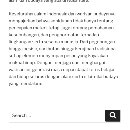
alam dan budaya yang ada di Nusantara.
Keseluruhan, alam Indonesia dan warisan budayanya
mengajarkan bahwa kehidupan tidak hanya tentang
pencapaian materi, tetapi juga tentang pemahaman,
keseimbangan, dan penghormatan terhadap
lingkungan serta sesama manusia. Dari pegunungan
hingga pesisir, dari hutan hingga kerajinan tradisional,
setiap elemen menyimpan pesan yang kaya akan
makna hidup. Dengan menjaga dan menghargai
warisan ini, generasi masa depan dapat terus belajar
dan hidup selaras dengan alam serta nilai-nilai budaya
yang mendalam.
Search
Search
for: