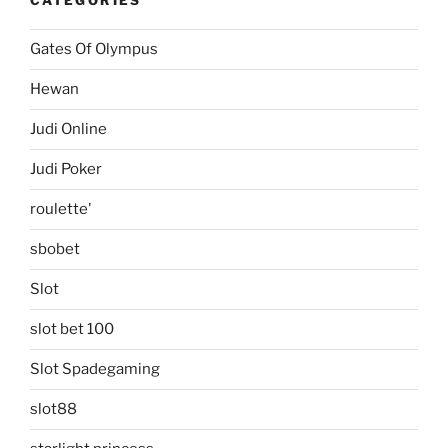
CATEGORIES
Gates Of Olympus
Hewan
Judi Online
Judi Poker
roulette'
sbobet
Slot
slot bet 100
Slot Spadegaming
slot88