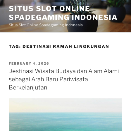
Skip
SITUS SLOT ONLINE
to
SPADEGAMING INDONESIA
content
Situs Slot Online Spadegaming Indonesia
TAG:
DESTINASI RAMAH LINGKUNGAN
POSTED
FEBRUARY 4, 2026
ON
Destinasi Wisata Budaya dan Alam Alami
sebagai Arah Baru Pariwisata
Berkelanjutan