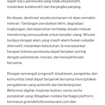
wajah baru pariwisata yang tidak eksploitatif,
melainkan kolaboratif dan berjangka panjang.
Ke depan, destinasi wisata semacam ini akan semakin
relevan. Tantangan perubahan iklim, degradasi
lingkungan, dan kejenuhan terhadap wisata massal
mendorong semua pihak untuk berpikir ulang. Wisata
budaya dengan alam yang masih alami bukan sekadar
alternatif, melainkan kebutuhan. Ia menawarkan
harapan bahwa pariwisata dapat berjalan seiring
dengan pelestarian, inovasi, dan kesejahteraan
bersama.
Dengan semangat progresif, wisatawan, pengelola, dan
komunitas lokal dapat bergerak bersama menciptakan
pengalaman yang autentik dan berkelanjutan.
Referensi digital, inspirasi kuliner, serta cerita
perjalanan yang dibagikan melalui berbagai platform,
termasuk graindefolierestaurant.com dan