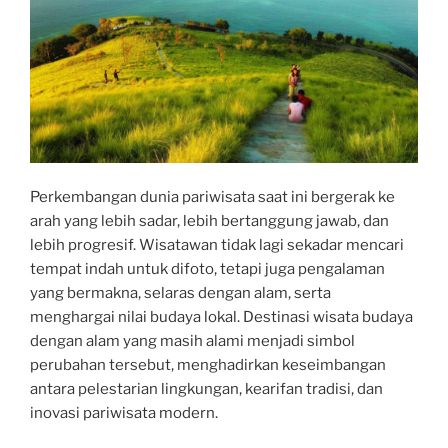
Perkembangan dunia pariwisata saat ini bergerak ke
arah yang lebih sadar, lebih bertanggung jawab, dan
lebih progresif. Wisatawan tidak lagi sekadar mencari
tempat indah untuk difoto, tetapi juga pengalaman
yang bermakna, selaras dengan alam, serta
menghargai nilai budaya lokal. Destinasi wisata budaya
dengan alam yang masih alami menjadi simbol
perubahan tersebut, menghadirkan keseimbangan
antara pelestarian lingkungan, kearifan tradisi, dan
inovasi pariwisata modern.