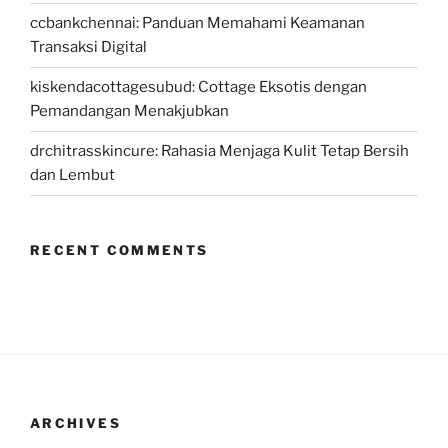
ccbankchennai: Panduan Memahami Keamanan
Transaksi Digital
kiskendacottagesubud: Cottage Eksotis dengan
Pemandangan Menakjubkan
drchitrasskincure: Rahasia Menjaga Kulit Tetap Bersih
dan Lembut
RECENT COMMENTS
ARCHIVES