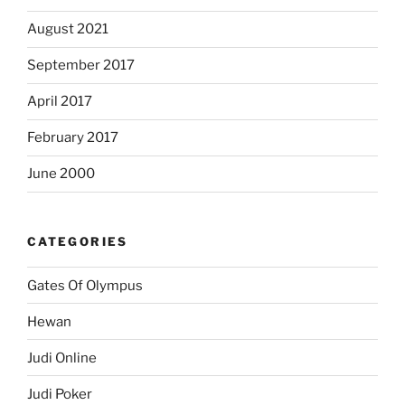
August 2021
September 2017
April 2017
February 2017
June 2000
CATEGORIES
Gates Of Olympus
Hewan
Judi Online
Judi Poker