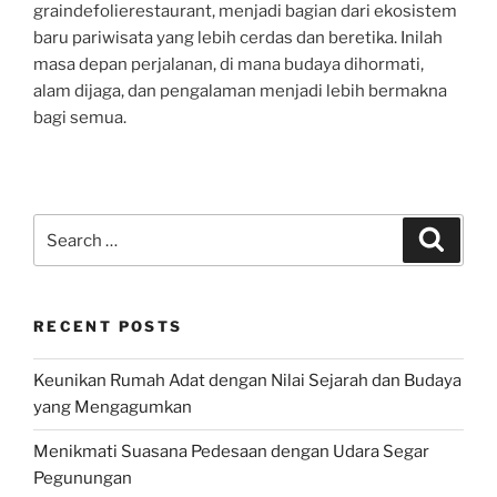
graindefolierestaurant, menjadi bagian dari ekosistem
baru pariwisata yang lebih cerdas dan beretika. Inilah
masa depan perjalanan, di mana budaya dihormati,
alam dijaga, dan pengalaman menjadi lebih bermakna
bagi semua.
Search
Search
for:
RECENT POSTS
Keunikan Rumah Adat dengan Nilai Sejarah dan Budaya
yang Mengagumkan
Menikmati Suasana Pedesaan dengan Udara Segar
Pegunungan