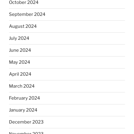
October 2024
September 2024
August 2024
July 2024
June 2024
May 2024
April 2024
March 2024
February 2024
January 2024
December 2023