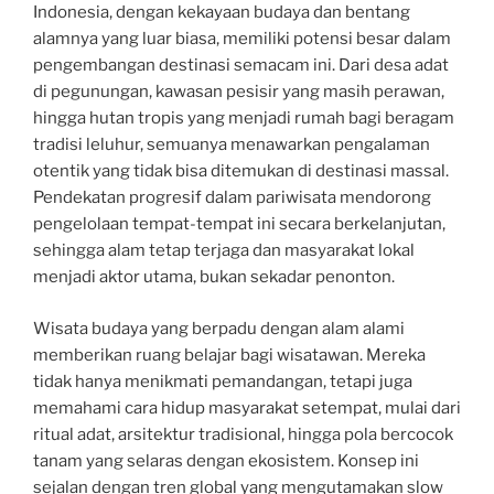
Indonesia, dengan kekayaan budaya dan bentang
alamnya yang luar biasa, memiliki potensi besar dalam
pengembangan destinasi semacam ini. Dari desa adat
di pegunungan, kawasan pesisir yang masih perawan,
hingga hutan tropis yang menjadi rumah bagi beragam
tradisi leluhur, semuanya menawarkan pengalaman
otentik yang tidak bisa ditemukan di destinasi massal.
Pendekatan progresif dalam pariwisata mendorong
pengelolaan tempat-tempat ini secara berkelanjutan,
sehingga alam tetap terjaga dan masyarakat lokal
menjadi aktor utama, bukan sekadar penonton.
Wisata budaya yang berpadu dengan alam alami
memberikan ruang belajar bagi wisatawan. Mereka
tidak hanya menikmati pemandangan, tetapi juga
memahami cara hidup masyarakat setempat, mulai dari
ritual adat, arsitektur tradisional, hingga pola bercocok
tanam yang selaras dengan ekosistem. Konsep ini
sejalan dengan tren global yang mengutamakan slow