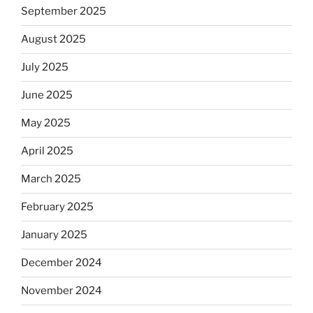
September 2025
August 2025
July 2025
June 2025
May 2025
April 2025
March 2025
February 2025
January 2025
December 2024
November 2024