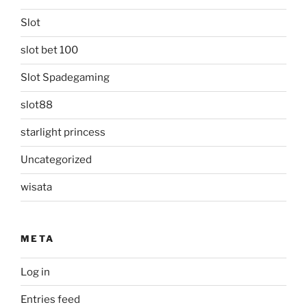
Slot
slot bet 100
Slot Spadegaming
slot88
starlight princess
Uncategorized
wisata
META
Log in
Entries feed