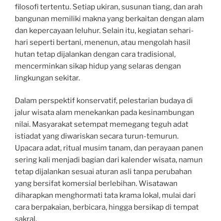
filosofi tertentu. Setiap ukiran, susunan tiang, dan arah
bangunan memiliki makna yang berkaitan dengan alam
dan kepercayaan leluhur. Selain itu, kegiatan sehari-
hari seperti bertani, menenun, atau mengolah hasil
hutan tetap dijalankan dengan cara tradisional,
mencerminkan sikap hidup yang selaras dengan
lingkungan sekitar.
Dalam perspektif konservatif, pelestarian budaya di
jalur wisata alam menekankan pada kesinambungan
nilai. Masyarakat setempat memegang teguh adat
istiadat yang diwariskan secara turun-temurun.
Upacara adat, ritual musim tanam, dan perayaan panen
sering kali menjadi bagian dari kalender wisata, namun
tetap dijalankan sesuai aturan asli tanpa perubahan
yang bersifat komersial berlebihan. Wisatawan
diharapkan menghormati tata krama lokal, mulai dari
cara berpakaian, berbicara, hingga bersikap di tempat
sakral.