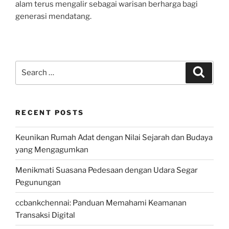
alam terus mengalir sebagai warisan berharga bagi
generasi mendatang.
Search
Search
for:
RECENT POSTS
Keunikan Rumah Adat dengan Nilai Sejarah dan Budaya
yang Mengagumkan
Menikmati Suasana Pedesaan dengan Udara Segar
Pegunungan
ccbankchennai: Panduan Memahami Keamanan
Transaksi Digital