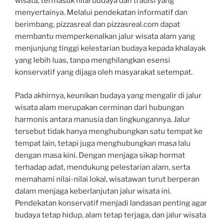
wisata, termasuk nilai budaya dan tradisi yang
menyertainya. Melalui pendekatan informatif dan
berimbang, pizzasreal dan pizzasreal.com dapat
membantu memperkenalkan jalur wisata alam yang
menjunjung tinggi kelestarian budaya kepada khalayak
yang lebih luas, tanpa menghilangkan esensi
konservatif yang dijaga oleh masyarakat setempat.
Pada akhirnya, keunikan budaya yang mengalir di jalur
wisata alam merupakan cerminan dari hubungan
harmonis antara manusia dan lingkungannya. Jalur
tersebut tidak hanya menghubungkan satu tempat ke
tempat lain, tetapi juga menghubungkan masa lalu
dengan masa kini. Dengan menjaga sikap hormat
terhadap adat, mendukung pelestarian alam, serta
memahami nilai-nilai lokal, wisatawan turut berperan
dalam menjaga keberlanjutan jalur wisata ini.
Pendekatan konservatif menjadi landasan penting agar
budaya tetap hidup, alam tetap terjaga, dan jalur wisata