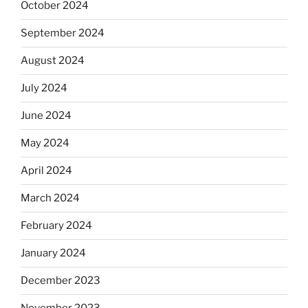
October 2024
September 2024
August 2024
July 2024
June 2024
May 2024
April 2024
March 2024
February 2024
January 2024
December 2023