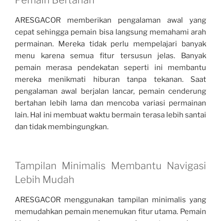
Pemain Bertahan
ARESGACOR memberikan pengalaman awal yang
cepat sehingga pemain bisa langsung memahami arah
permainan. Mereka tidak perlu mempelajari banyak
menu karena semua fitur tersusun jelas. Banyak
pemain merasa pendekatan seperti ini membantu
mereka menikmati hiburan tanpa tekanan. Saat
pengalaman awal berjalan lancar, pemain cenderung
bertahan lebih lama dan mencoba variasi permainan
lain. Hal ini membuat waktu bermain terasa lebih santai
dan tidak membingungkan.
Tampilan Minimalis Membantu Navigasi
Lebih Mudah
ARESGACOR menggunakan tampilan minimalis yang
memudahkan pemain menemukan fitur utama. Pemain