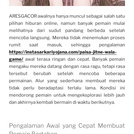
ARESGACOR awalnya hanya muncul sebagai salah satu
pilihan hiburan online, namun banyak pemain mulai
melihatnya dari sudut pandang berbeda setelah
mencoba langsung. Mereka tidak menemukan proses
rumit saat masuk, sehingga pengalaman
https://instasarkariyojana.com/paisa-jitne-wala-
game/
awal terasa ringan dan cepat. Banyak pemain
mengaku mereka datang dengan rasa ragu, tetapi rasa
tersebut berubah setelah mencoba beberapa
permainan. Alur yang sederhana membuat mereka
tidak perlu beradaptasi terlalu lama. Kondisi ini
mendorong pemain untuk mengeksplorasi lebih jauh
dan akhirnya kembali bermain di waktu berikutnya.
Pengalaman Awal yang Cepat Membuat