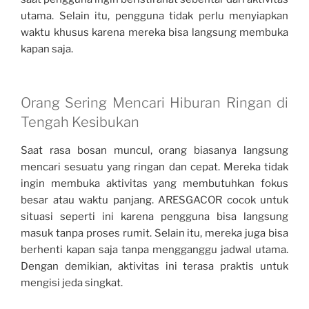
utama. Selain itu, pengguna tidak perlu menyiapkan
waktu khusus karena mereka bisa langsung membuka
kapan saja.
Orang Sering Mencari Hiburan Ringan di
Tengah Kesibukan
Saat rasa bosan muncul, orang biasanya langsung
mencari sesuatu yang ringan dan cepat. Mereka tidak
ingin membuka aktivitas yang membutuhkan fokus
besar atau waktu panjang. ARESGACOR cocok untuk
situasi seperti ini karena pengguna bisa langsung
masuk tanpa proses rumit. Selain itu, mereka juga bisa
berhenti kapan saja tanpa mengganggu jadwal utama.
Dengan demikian, aktivitas ini terasa praktis untuk
mengisi jeda singkat.