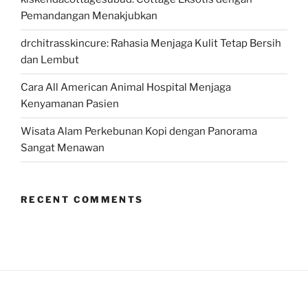
Pemandangan Menakjubkan
drchitrasskincure: Rahasia Menjaga Kulit Tetap Bersih
dan Lembut
Cara All American Animal Hospital Menjaga
Kenyamanan Pasien
Wisata Alam Perkebunan Kopi dengan Panorama
Sangat Menawan
RECENT COMMENTS