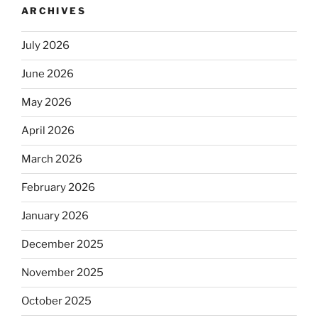
ARCHIVES
July 2026
June 2026
May 2026
April 2026
March 2026
February 2026
January 2026
December 2025
November 2025
October 2025