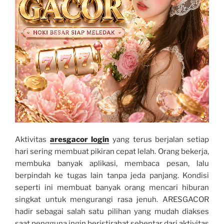
Aktivitas
aresgacor login
yang terus berjalan setiap
hari sering membuat pikiran cepat lelah. Orang bekerja,
membuka banyak aplikasi, membaca pesan, lalu
berpindah ke tugas lain tanpa jeda panjang. Kondisi
seperti ini membuat banyak orang mencari hiburan
singkat untuk mengurangi rasa jenuh. ARESGACOR
hadir sebagai salah satu pilihan yang mudah diakses
saat pengguna ingin beristirahat sebentar dari aktivitas