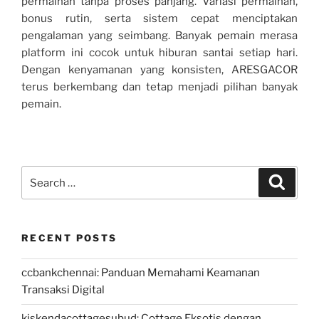
permainan tanpa proses panjang. Variasi permainan,
bonus rutin, serta sistem cepat menciptakan
pengalaman yang seimbang. Banyak pemain merasa
platform ini cocok untuk hiburan santai setiap hari.
Dengan kenyamanan yang konsisten, ARESGACOR
terus berkembang dan tetap menjadi pilihan banyak
pemain.
Search
Search
for:
RECENT POSTS
ccbankchennai: Panduan Memahami Keamanan
Transaksi Digital
kiskendacottagesubud: Cottage Eksotis dengan