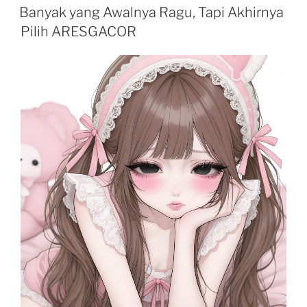
ON
Banyak yang Awalnya Ragu, Tapi Akhirnya
Pilih ARESGACOR