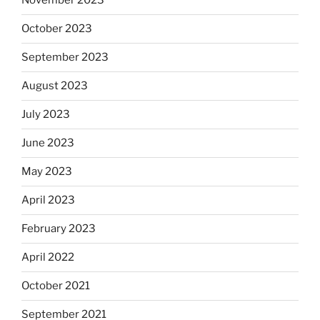
November 2023
October 2023
September 2023
August 2023
July 2023
June 2023
May 2023
April 2023
February 2023
April 2022
October 2021
September 2021