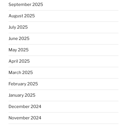
September 2025
August 2025
July 2025
June 2025
May 2025
April 2025
March 2025
February 2025
January 2025
December 2024
November 2024