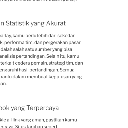
n Statistik yang Akurat
rlay, kamu perlu lebih dari sekedar
tik, performa tim, dan pergerakan pasar
adalah salah satu sumber yang bisa
lisis pertandingan. Selain itu, kamu
terkait cedera pemain, strategi tim, dan
engaruhi hasil pertandingan. Semua
embantu dalam membuat keputusan yang
han.
ook yang Terpercaya
e all link yang aman, pastikan kamu
ercaya. Situs taruhan seperti