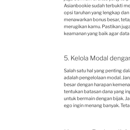
Asianbookie sudah terbukti m
opsi taruhan yang lengkap dan 
menawarkan bonus besar, teta
merugikan kamu. Pastikan juga
keamanan yang baik agar data
5. Kelola Modal dengan
Salah satu hal yang penting da
adalah pengelolaan modal. Ja
besar dengan harapan kemenang
tentukan batasan dana yang in
untuk bermain dengan bijak. J
ego ingin menang banyak. Teta