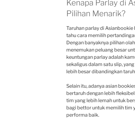
Kenapa Parlay di A
Pilihan Menarik?
Taruhan parlay di Asianbooki
tahu cara memilih pertandingan
Dengan banyaknya pilihan olah
menemukan peluang besar unt
keuntungan parlay adalah ka
sekaligus dalam satu slip, y
lebih besar dibandingkan taruh
Selain itu, adanya asian book
bertaruh dengan lebih fleksi
tim yang lebih lemah untuk be
bagi bettor untuk memilih tim
performa baik.