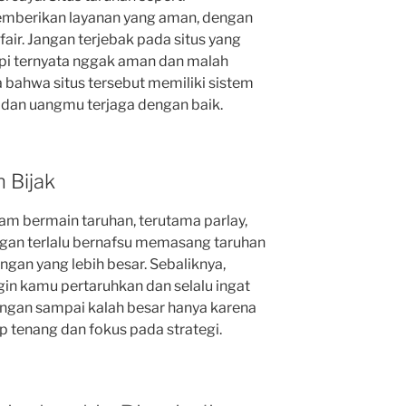
emberikan layanan yang aman, dengan
fair. Jangan terjebak pada situs yang
pi ternyata nggak aman dan malah
 bahwa situs tersebut memiliki sistem
 dan uangmu terjaga dengan baik.
 Bijak
lam bermain taruhan, terutama parlay,
ngan terlalu bernafsu memasang taruhan
an yang lebih besar. Sebaliknya,
gin kamu pertaruhkan dan selalu ingat
angan sampai kalah besar hanya karena
p tenang dan fokus pada strategi.