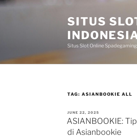
Skip
to
SITUS SL
content
INDONESI
Situs Slot Online Spadegaming
TAG:
ASIANBOOKIE ALL
POSTED
JUNE 22, 2025
ON
ASIANBOOKIE: Tip
di Asianbookie