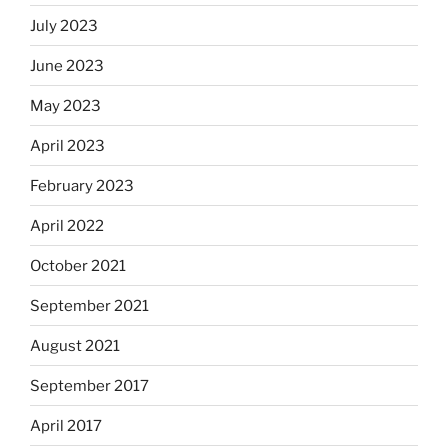
July 2023
June 2023
May 2023
April 2023
February 2023
April 2022
October 2021
September 2021
August 2021
September 2017
April 2017