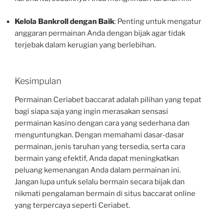
Kelola Bankroll dengan Baik
: Penting untuk mengatur
anggaran permainan Anda dengan bijak agar tidak
terjebak dalam kerugian yang berlebihan.
Kesimpulan
Permainan Ceriabet baccarat adalah pilihan yang tepat
bagi siapa saja yang ingin merasakan sensasi
permainan kasino dengan cara yang sederhana dan
menguntungkan. Dengan memahami dasar-dasar
permainan, jenis taruhan yang tersedia, serta cara
bermain yang efektif, Anda dapat meningkatkan
peluang kemenangan Anda dalam permainan ini.
Jangan lupa untuk selalu bermain secara bijak dan
nikmati pengalaman bermain di situs baccarat online
yang terpercaya seperti Ceriabet.