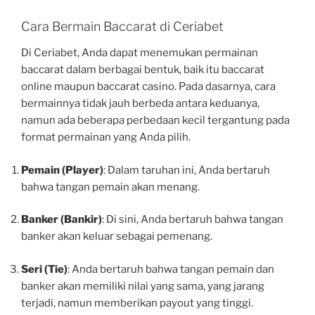
Cara Bermain Baccarat di Ceriabet
Di Ceriabet, Anda dapat menemukan permainan
baccarat dalam berbagai bentuk, baik itu baccarat
online maupun baccarat casino. Pada dasarnya, cara
bermainnya tidak jauh berbeda antara keduanya,
namun ada beberapa perbedaan kecil tergantung pada
format permainan yang Anda pilih.
Pemain (Player)
: Dalam taruhan ini, Anda bertaruh
bahwa tangan pemain akan menang.
Banker (Bankir)
: Di sini, Anda bertaruh bahwa tangan
banker akan keluar sebagai pemenang.
Seri (Tie)
: Anda bertaruh bahwa tangan pemain dan
banker akan memiliki nilai yang sama, yang jarang
terjadi, namun memberikan payout yang tinggi.