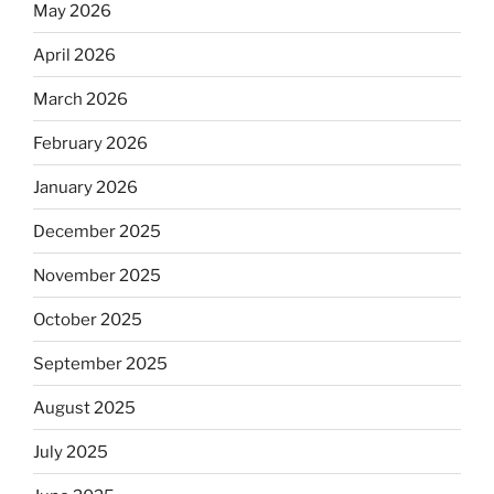
May 2026
April 2026
March 2026
February 2026
January 2026
December 2025
November 2025
October 2025
September 2025
August 2025
July 2025