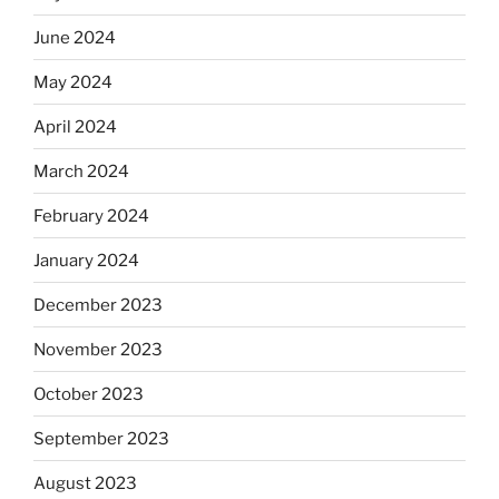
June 2024
May 2024
April 2024
March 2024
February 2024
January 2024
December 2023
November 2023
October 2023
September 2023
August 2023